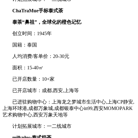
ChaTraMue手标泰式茶
泰茶“鼻祖”，全球化的橙色记忆
创立时间：1945年
国籍：泰国
人均消费/客单价：20-30元
面积：15-40㎡
已开店数量：10+家
已开店城市：成都,西安,上海等
已进驻购物中心：上海龙之梦城市生活中心,上海CP静安,
上海环球港,成都万象城,成都银泰中心in99,西安MOMOPARK
艺术购物中心,西安万象天地等
计划拓展城市：一二线城市
milkplus·泰式奶茶