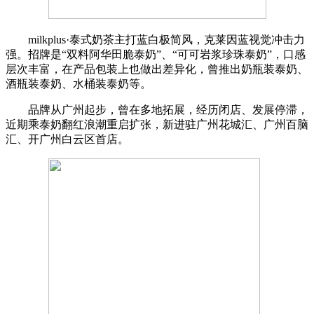
milkplus·泰式奶茶主打蓝白极简风，克莱因蓝视觉冲击力
强。招牌是“双料阿华田脆泰奶”、“可可岩浆珍珠泰奶”，口感
层次丰富，在产品包装上也做出差异化，曾推出奶瓶装泰奶、
酒瓶装泰奶、水桶装泰奶等。
品牌从广州起步，曾在多地拓展，经历闭店、发展停滞，
近期乘泰奶翻红浪潮重启扩张，新进驻广州花城汇、广州百脑
汇、开广州白云区首店。