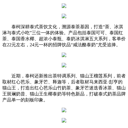
泰柯深耕泰式茶饮文化，溯源泰茶基因，打造“茶、冰淇
淋与泰式小吃”三位一体的体验。产品包括泰国可可、泰国红
茶、泰国香水椰、超浓小泰瓶、泰奶冰淇淋五大系列，客单价
在22元左右，24元一杯的招牌饮品“咸法酪泰奶”尤受追捧。
近期，泰柯还新推出茶特调系列、猫山王榴莲系列，前者
取材红心芭乐、象牙芒、释迦等，后者取材马来西亚·彭亨的
猫山王，打造出红心芭乐山竹奶茶、象牙芒迷迭香冰茶、猫山
王斑斓奶昔、猫山王生椰泰奶等特色新品，打破泰式奶茶品牌
产品单一的刻板印象。