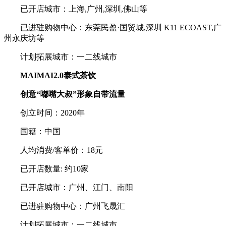
已开店城市：上海,广州,深圳,佛山等
已进驻购物中心：东莞民盈·国贸城,深圳 K11 ECOAST,广
州永庆坊等
计划拓展城市：一二线城市
MAIMAI2.0泰式茶饮
创意“嘟嘴大叔”形象自带流量
创立时间：2020年
国籍：中国
人均消费/客单价：18元
已开店数量: 约10家
已开店城市：广州、江门、南阳
已进驻购物中心：广州飞晟汇
计划拓展城市：一二线城市