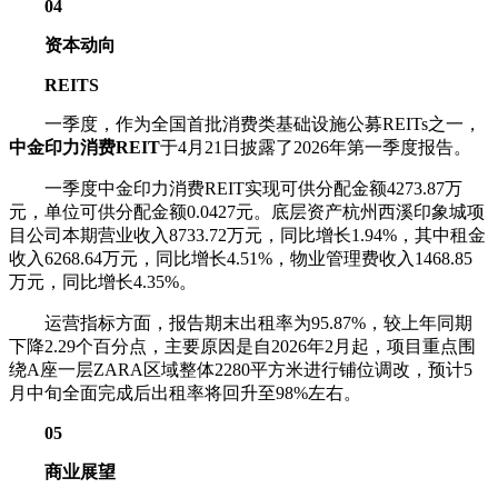
04
资本动向
REITS
一季度，作为全国首批消费类基础设施公募REITs之一，
中金印力消费REIT
于4月21日披露了2026年第一季度报告。
一季度中金印力消费REIT实现可供分配金额4273.87万
元，单位可供分配金额0.0427元。底层资产杭州西溪印象城项
目公司本期营业收入8733.72万元，同比增长1.94%，其中租金
收入6268.64万元，同比增长4.51%，物业管理费收入1468.85
万元，同比增长4.35%。
运营指标方面，报告期末出租率为95.87%，较上年同期
下降2.29个百分点，主要原因是自2026年2月起，项目重点围
绕A座一层ZARA区域整体2280平方米进行铺位调改，预计5
月中旬全面完成后出租率将回升至98%左右。
05
商业展望