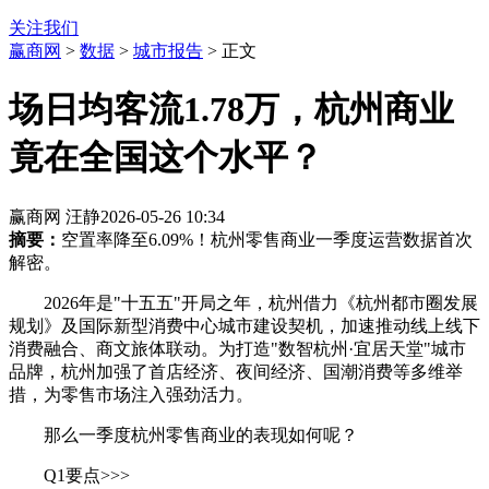
关注我们
赢商网
>
数据
>
城市报告
> 正文
场日均客流1.78万，杭州商业
竟在全国这个水平？
赢商网 汪静
2026-05-26 10:34
摘要：
空置率降至6.09%！杭州零售商业一季度运营数据首次
解密。
2026年是"十五五"开局之年，杭州借力《杭州都市圈发展
规划》及国际新型消费中心城市建设契机，加速推动线上线下
消费融合、商文旅体联动。为打造"数智杭州·宜居天堂"城市
品牌，杭州加强了首店经济、夜间经济、国潮消费等多维举
措，为零售市场注入强劲活力。
那么一季度杭州零售商业的表现如何呢？
Q1要点>>>