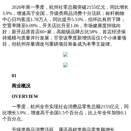
2026年第一季度，杭州社零总额突破2155亿元，同比增长
3.9%，增速高于全国，升级类商品消费十分活跃；标杆购物
中心日均客流1.78万人，同比提升5.53%，但环比有所下降；
空置率降至6.09%，开关店比升至1.06，市场健康度持续向
好；新开品质首店60+家，高能级品牌占比58%，首店经济保
持规模与质量并行发展；尽管该季度新增供应仅1个小体量项
目，但杭州存量调改与重磅项目筹备成为本季主旋律。
01
商业概况
OVERVIEW
一季度，杭州全市实现社会消费品零售总额2155亿元，同
比增长3.9%，增速高于全国1.5个百分点，比上年全年加快0.1
个百分点。
升级类商品消费活跃，通讯器材类商品零售额增长