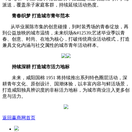
派送，覆盖亲子家庭客群，持续延续活动热度。
青春织梦 打造城市青年范本
从毕业展陈市集的创意碰撞，到时装秀场的青春绽放，再
到公益放映的城市温情，未来织场&#12539;艺述毕业季以青
春、创意、时尚、在地为核心，打破传统商业活动模式，打造
兼具文化内涵与社交属性的城市青年活动样本。
持续深耕 打造城市活力地标
未来，咸阳国棉 1951 将持续推出系列特色圈层活动，深
耕青年文化、原创设计、国潮体验，以丰富内容与鲜活场景，
打造咸阳独具辨识度的非标活力地标，为城市商业注入更多创
意与活力。
返回赢商网首页