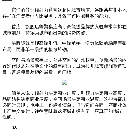
它们的商业辐射力通常远超同城市均值。远距离与非本地
客群在消费者中占比显著，具备了跨区域吸客的能力。
首店、旗舰店等聚集度高，高能级品牌的入驻率常年排在
城市前列，持续为城市输出新的消费内容。
品牌矩阵呈现高端引流、中端承接、活力体验的梯度完整
布局，而非单一品类的极致堆砌。
空间与场景叙事上，公共空间的占比权重、创新场景的内
容迭代以及对在地文化的叙事能力，成为拉开城市旗舰赛道项
目与普通项目差距的最后一道门槛。
简单来说，辐射力决定商业广度，引领力决定商业高度，
品牌结构决定商业厚度，空间场景决定商业温度。这些特征未
必同时显现，也并非一份标准清单，但当它们在同一座商业体
上产生交集时，往往意味着这座城市拥有了一座真正的"城市
旗舰"。
02
.