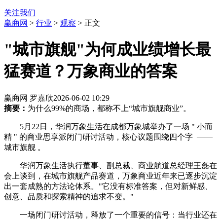
关注我们
赢商网
>
行业
>
观察
> 正文
"城市旗舰"为何成业绩增长最
猛赛道？万象商业的答案
赢商网 罗嘉欣
2026-06-02 10:29
摘要：
为什么99%的商场，都称不上“城市旗舰商业”。
5月22日，华润万象生活在成都万象城举办了一场 " 小而
精 " 的商业思享派闭门研讨活动，核心议题围绕四个字 ——
城市旗舰 。
华润万象生活执行董事、副总裁、商业航道总经理王磊在
会上谈到，在城市旗舰产品赛道，万象商业近年来已逐步沉淀
出一套成熟的方法论体系。"它没有标准答案，但对新鲜感、
创意、品质和探索精神的追求不变。"
一场闭门研讨活动，释放了一个重要的信号：当行业还在