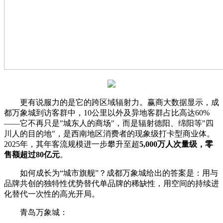
更有说服力的是它的跨区域辐射力。赢商大数据显示，成
都万象城到访客群中，10公里以外及异地客群占比高达60%
——它不再只是"城东人的商场"，而是辐射德阳、绵阳等"四
川人的目的地"，是西南地区消费者的现象级打卡型商业体。
2025年，其年客流规模进一步攀升至超
5,000万人次量级
，零
售额超过
80亿元
。
如何成长为“城市旗舰”？成都万象城给出的答案是：用与
品牌共创的独特性优势替代单品牌的稀缺性，用空间的持续进
化替代一次性的高光开局。
青岛万象城：