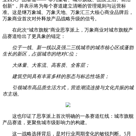
创新"，并表示将为每个赛道建立清晰的管理规则与运营标
准。这是继万象城、万象天地、万象汇三大核心商业品牌后，
万象商业首次对外释放产品战略升级的信号。
在此次“城市旗舰”商业思享派上，万象商业对城市旗舰产
品赛道给出了更具象的锚定：
位于一线、新一线以及强二三线城市的城市核心区或蓬勃
生长的新区，占据城市的绝对C位；
大体量、大客流、高客质、全客层；
建筑空间具有丰富多样的形态与标志性场景；
引领城市高品质生活方式，营造潮流连接与文化共振的城
市主场。
这也印证了思享派上首次明确的一条赛道红线：城市旗舰
产品赛道，更聚焦城市级影响力的构建。
这一战略选择背后，是对行业周期变化的敏锐判断。5月