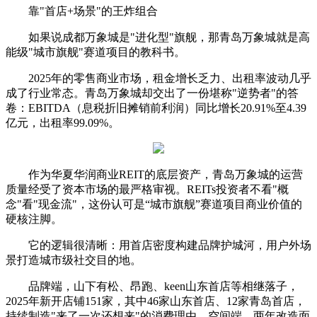
靠"首店+场景"的王炸组合
如果说成都万象城是"进化型"旗舰，那青岛万象城就是高
能级"城市旗舰"赛道项目的教科书。
2025年的零售商业市场，租金增长乏力、出租率波动几乎
成了行业常态。青岛万象城却交出了一份堪称"逆势者"的答
卷：EBITDA（息税折旧摊销前利润）同比增长20.91%至4.39
亿元，出租率99.09%。
作为华夏华润商业REIT的底层资产，青岛万象城的运营
质量经受了资本市场的最严格审视。REITs投资者不看"概
念"看"现金流"，这份认可是“城市旗舰”赛道项目商业价值的
硬核注脚。
它的逻辑很清晰：用首店密度构建品牌护城河，用户外场
景打造城市级社交目的地。
品牌端，山下有松、昂跑、keen山东首店等相继落子，
2025年新开店铺151家，其中46家山东首店、12家青岛首店，
持续制造"来了一次还想来"的消费理由。空间端，两年改造面