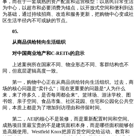
事，而在于一套成熟的资产配置和运营模型：以居民日常生活
为中心，以超市和必要消费为锚点，以开放式空间和便利到达
为基础，通过持续招商、改造和服务更新，把购物中心变成社
区生活半径内不可或缺的节点。
05
.
从商品供给转向生活组织
对中国商业地产和C-REITs的启示
上述案例所在国家不同、物业形态不同、客群结构也不
同，但底层逻辑高度一致。
第一，购物中心正在从商品供给转向生活组织。过去，商
场的核心问题是“卖什么”；现在更重要的问题是“人为什么
来，来了停多久，是否每周都会来”。篮球场、游泳学校、图
书馆、亲子空间、食品市集、社区花园、住宅和公园化公共空
间，本质上都是为了增加到访理由和停留时间。
第二，AEI的核心不是装修，而是重新配置时间和空间。
成熟项目里最宝贵的不是建筑面积本身，而是哪些面积能够创
造高频使用。Westfield Knox把原百货空间交给运动、教育和