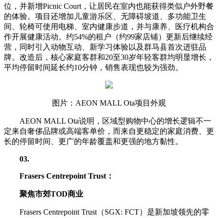
位，并新增Picnic Court，让居民在室内也能获得类似户外野餐
的体验。项目还增加儿童游乐区、无障碍坡道、多功能卫生
间、轮椅可使用电梯、室内健康步道，并与康养、医疗机构合
作开展健康活动。约54%的租户（约99家店铺）更新后继续经
营，同时引入动物互动、新学习体验以及群马县首次进驻品
牌。改造后，核心家庭客群和20至30岁年轻客群均明显增长，
平均停留时间延长约10分钟，销售表现也较为强劲。
图片：AEON MALL Ota项目外观
AEON MALL Ota说明，区域型购物中心的增长逻辑不一
定来自奢侈品牌或高端客单价，而来自更稳定的家庭消费、更
长的停留时间、更广的年龄覆盖和更强的地方黏性。
03
.
Frasers Centrepoint Trust：
聚焦市郊TOD商业
Frasers Centrepoint Trust（SGX: FCT）是新加坡领先的零