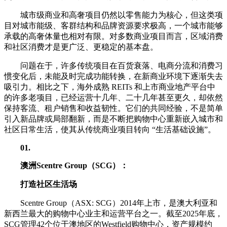
城市级商业和高奢项目仍然以零售能力为核心，但这类项
目对城市能级、客群结构和品牌资源要求极高，一个城市能够
承载的高奢体量也相对有限。对多数商业项目而言，区域消费
和社区消费才是更广泛、更稳定的基本盘。
问题在于，许多传统项目在百货衰落、电商分流和消费习
惯变化后，未能及时完成功能转换，在新商业环境下逐渐失去
吸引力。相比之下，海外成熟 REITs 和上市商业地产平台中
的许多老项目，已经运营十几年、二十几年甚至更久，却依然
保持客流、租户销售和收益韧性。它们的共同经验，不是简单
引入新品牌或局部翻新，而是不断把购物中心重新嵌入城市和
社区日常生活，使其从传统商业项目转向 “生活基础设施”。
01
.
澳洲Scentre Group（SCG）：
打造社区生活场
Scentre Group（ASX: SCG）2014年上市，是澳大利亚和
新西兰最大的购物中心业主和运营平台之一。截至2025年底，
SCG管理42个位于澳地区的Westfield购物中心，资产规模约