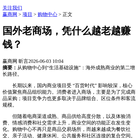
关注我们
赢商网
>
项目
>
购物中心
> 正文
国外老商场，凭什么越老越赚
钱？
赢商网 昕言
2026-06-03 10:04
摘要：
从购物中心到“生活基础设施”：海外成熟商业的第二增
长路径。
长期以来，国内商业项目受 “百货时代” 影响较深，核心
价值聚焦商品组织能力。消费者进入商场，主要是为了完成商
品采购；项目竞争力也更多取决于品牌组合、区位条件和客流
规模。
但随着电商渠道成熟、商品供给高度分散，以及体验消
费、情感消费和社交需求上升，商业空间的功能正在发生变
化。购物中心不再只是商品交易场所，而越来越成为餐饮社
交、亲子活动、健康休闲、公共服务和社区连接的复合空间。