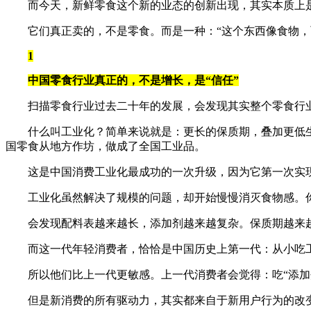
而今天，新鲜零食这个新的业态的创新出现，其实本质上
它们真正卖的，不是零食。而是一种：“这个东西像食物
1
中国零食行业真正的，不是增长，是“信任”
扫描零食行业过去二十年的发展，会发现其实整个零食行
什么叫工业化？简单来说就是：更长的保质期，叠加更低
国零食从地方作坊，做成了全国工业品。
这是中国消费工业化最成功的一次升级，因为它第一次实
工业化虽然解决了规模的问题，却开始慢慢消灭食物感。
会发现配料表越来越长，添加剂越来越复杂。保质期越来
而这一代年轻消费者，恰恰是中国历史上第一代：从小吃
所以他们比上一代更敏感。上一代消费者会觉得：吃“添加
但是新消费的所有驱动力，其实都来自于新用户行为的改