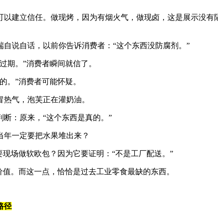
可以建立信任。做现烤，因为有烟火气，做现卤，这是展示没有
自说自话，以前你告诉消费者：“这个东西没防腐剂。”
过期。”消费者瞬间就信了。
的。”消费者可能怀疑。
冒热气，泡芙正在灌奶油。
断：原来，“这个东西是真的。”
当年一定要把水果堆出来？
要现场做软欧包？因为它要证明：“不是工厂配送。”
价值。而这一点，恰恰是过去工业零食最缺的东西。
路径