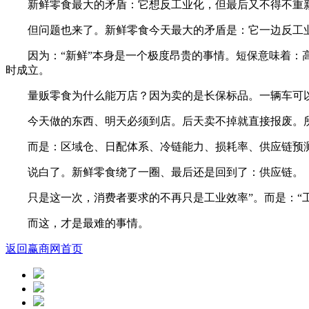
新鲜零食最大的矛盾：它想反工业化，但最后又不得不重
但问题也来了。新鲜零食今天最大的矛盾是：它一边反工
因为：“新鲜”本身是一个极度昂贵的事情。短保意味着
时成立。
量贩零食为什么能万店？因为卖的是长保标品。一辆车可
今天做的东西、明天必须到店。后天卖不掉就直接报废。
而是：区域仓、日配体系、冷链能力、损耗率、供应链预
说白了。新鲜零食绕了一圈、最后还是回到了：供应链。
只是这一次，消费者要求的不再只是工业效率”。而是：“
而这，才是最难的事情。
返回赢商网首页