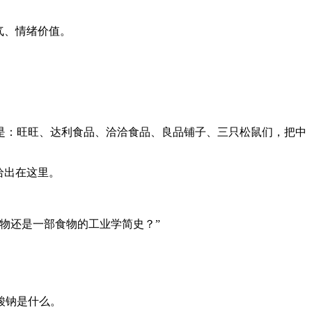
气、情绪价值。
是：旺旺、达利食品、洽洽食品、良品铺子、三只松鼠们，把中
恰出在这里。
物还是一部食物的工业学简史？”
酸钠是什么。