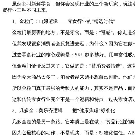
虽然都叫新鲜零食，但你会发现行业的三个新玩家，玩法
费行业三种不同未来。
1、金粒门：山姆逻辑——零食行业的“精选时代”
金粒门最厉害的地方，不是零食。而是：“逛感”。你走进
但我发现很多消费者会反复进去逛，为什么？因为它在做
过去零食行业的核心逻辑是：SKU越多越好。用丰富性
但金粒门恰恰反过来了，它做的是：“替消费者筛选”。这
因为今天商品太多了，消费者越来越不想自己判断。他们开
所以金粒门真正最强的考验人的能力，其实不是产品，而是
这和传统零食行业完全不是一个逻辑和特点，过去零食店
2、几多全：奥乐齐逻辑——把“健康焦虑”标准化
几多全走的是另一条路。它本质上是在做：“食品行业的奥
因为它最核心的动作，不是现烤。而是：标准化信任。AB