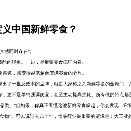
定义中国新鲜零食？
实感同时存在”。
残酷的现象。一边，是量贩零食疯狂内卷。
食渠道，却变得越来越像装满零食的仓库。
现出了一批反效率的品牌，就是大家称之为新鲜零食的金粒门、
保，更不是单纯强调便宜，甚至主动提高损耗。所有做的特点都
新品类。”但如果，你真正看懂这波新鲜零食崛起，你会发现：它
的食物”。可以说过去几十年，食品行业最重要的逻辑是：大工业