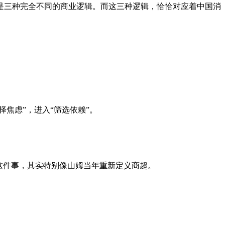
是三种完全不同的商业逻辑。而这三种逻辑，恰恰对应着中国消
焦虑”，进入“筛选依赖”。
这件事，其实特别像山姆当年重新定义商超。