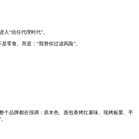
入“信任代理时代”。
是零食。而是：“我替你过滤风险”。
它整个品牌都在强调：原木色、面包香烤红薯味、现烤板栗、手
”。