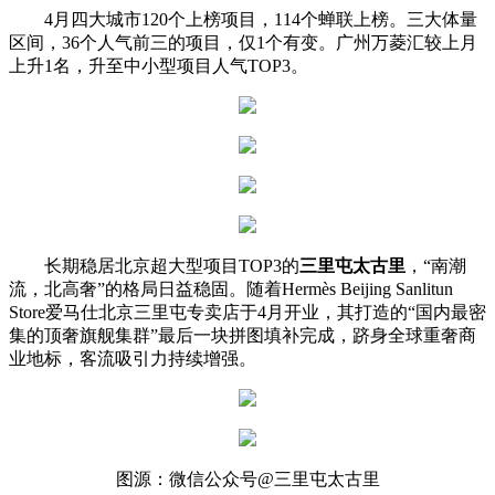
4月四大城市120个上榜项目，114个蝉联上榜。三大体量
区间，36个人气前三的项目，仅1个有变。广州万菱汇较上月
上升1名，升至中小型项目人气TOP3。
长期稳居北京超大型项目TOP3的
三里屯太古里
，“南潮
流，北高奢”的格局日益稳固。随着Hermès Beijing Sanlitun
Store爱马仕北京三里屯专卖店于4月开业，其打造的“国内最密
集的顶奢旗舰集群”最后一块拼图填补完成，跻身全球重奢商
业地标，客流吸引力持续增强。
图源：微信公众号@三里屯太古里