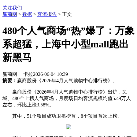
关注我们
赢商网
>
数据
>
客流报告
> 正文
480个人气商场“热”爆了：万象
系超猛，上海中小型mall跑出
新黑马
赢商网 一卡拉
2026-06-04 10:39
摘要：
赢商股份《2026年4月人气购物中心排行榜》。
赢商股份《2026年4月人气购物中心排行榜》出炉，31
城、480个上榜人气商场，月度场日均客流规模均值5.49万人
左右，环比上涨3.58%。
其中，51个项目成功卫冕榜首，8个项目首次上榜。