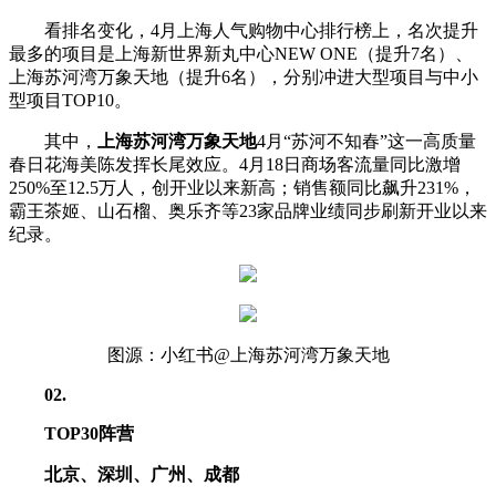
看排名变化，4月上海人气购物中心排行榜上，名次提升
最多的项目是上海新世界新丸中心NEW ONE（提升7名）、
上海苏河湾万象天地（提升6名），分别冲进大型项目与中小
型项目TOP10。
其中，
上海
苏河湾万象天地
4月“苏河不知春”这一高质量
春日花海美陈发挥长尾效应。4月18日商场客流量同比激增
250%至12.5万人，创开业以来新高；销售额同比飙升231%，
霸王茶姬、山石榴、奥乐齐等23家品牌业绩同步刷新开业以来
纪录。
图源：小红书@上海苏河湾万象天地
02
.
TOP30阵营
北京、深圳、广州、成都