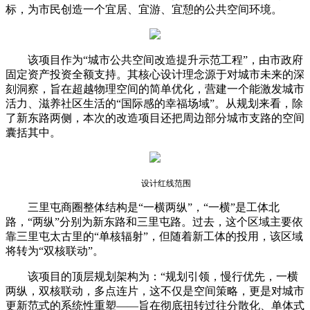
标，为市民创造一个宜居、宜游、宜憩的公共空间环境。
该项目作为“城市公共空间改造提升示范工程”，由市政府
固定资产投资全额支持。其核心设计理念源于对城市未来的深
刻洞察，旨在超越物理空间的简单优化，营建一个能激发城市
活力、滋养社区生活的“国际感的幸福场域”。从规划来看，除
了新东路两侧，本次的改造项目还把周边部分城市支路的空间
囊括其中。
设计红线范围
三里屯商圈整体结构是“一横两纵”，“一横”是工体北
路，“两纵”分别为新东路和三里屯路。过去，这个区域主要依
靠三里屯太古里的“单核辐射”，但随着新工体的投用，该区域
将转为“双核联动”。
该项目的顶层规划架构为：“规划引领，慢行优先，一横
两纵，双核联动，多点连片，这不仅是空间策略，更是对城市
更新范式的系统性重塑——旨在彻底扭转过往分散化、单体式