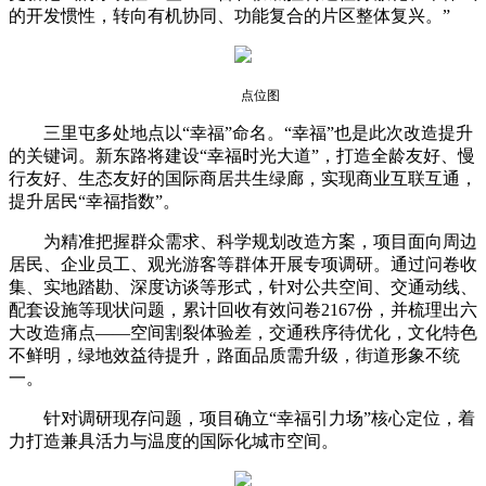
的开发惯性，转向有机协同、功能复合的片区整体复兴。”
点位图
三里屯多处地点以“幸福”命名。“幸福”也是此次改造提升
的关键词。新东路将建设“幸福时光大道”，打造全龄友好、慢
行友好、生态友好的国际商居共生绿廊，实现商业互联互通，
提升居民“幸福指数”。
为精准把握群众需求、科学规划改造方案，项目面向周边
居民、企业员工、观光游客等群体开展专项调研。通过问卷收
集、实地踏勘、深度访谈等形式，针对公共空间、交通动线、
配套设施等现状问题，累计回收有效问卷2167份，并梳理出六
大改造痛点——空间割裂体验差，交通秩序待优化，文化特色
不鲜明，绿地效益待提升，路面品质需升级，街道形象不统
一。
针对调研现存问题，项目确立“幸福引力场”核心定位，着
力打造兼具活力与温度的国际化城市空间。