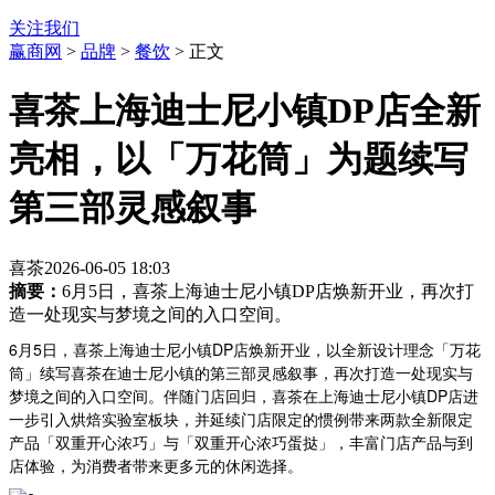
关注我们
赢商网
>
品牌
>
餐饮
> 正文
喜茶上海迪士尼小镇DP店全新
亮相，以「万花筒」为题续写
第三部灵感叙事
喜茶
2026-06-05 18:03
摘要：
6月5日，喜茶上海迪士尼小镇DP店焕新开业，再次打
造一处现实与梦境之间的入口空间。
6月5日，喜茶上海迪士尼小镇DP店焕新开业，以全新设计理念「万花
筒」续写喜茶在迪士尼小镇的第三部灵感叙事，再次打造一处现实与
梦境之间的入口空间。伴随门店回归，喜茶在上海迪士尼小镇DP店进
一步引入烘焙实验室板块，并延续门店限定的惯例带来两款全新限定
产品「双重开心浓巧」与「双重开心浓巧蛋挞」，丰富门店产品与到
店体验，为消费者带来更多元的休闲选择。