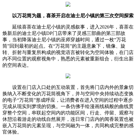
以万花筒为题，喜茶开启在迪士尼小镇的第三次空间探索
延续喜茶在迪士尼小镇的灵感叙事，进入2026年，喜茶在
焕新后的迪士尼小镇DP门店带来了灵感三部曲的第三部故
事，当初降落迪士尼小镇的巫师穿越时间，通过一枚“万花
筒”回到最初的起点。在“万花筒”的主题意象下，镜像、旋
转、折射与重复所构成的视觉语言被转化为空间体验，在门店
内不同位置的观察视角中，熟悉的元素被重新组合，衍生出新
的空间表达。
设置在门店入口处的互动装置，首先将门店内外的景象切
换纳入不断变化的万花筒视角下，并与空间中央持续动态变换
的电子“万花筒”形成呼应，让消费者在进入空间的过程中逐步
完成从现实到梦境的切换。一条仿佛手绘漫画线稿般的曲线贯
穿整个空间，串联起空间内的功能区间，行走、停留、观察与
休憩沿着游走的动线自然展开，连日常门店内的闻香装置也被
嵌入万花筒的元素呈现，与空间融为一体，共同构成完整的感
官体验。