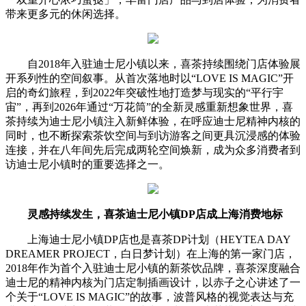
带来更多元的休闲选择。
自2018年入驻迪士尼小镇以来，喜茶持续围绕门店体验展
开系列性的空间叙事。从首次落地时以“LOVE IS MAGIC”开
启的奇幻旅程，到2022年突破性地打造梦与现实的“平行宇
宙”，再到2026年通过“万花筒”的全新灵感重新想象世界，喜
茶持续为迪士尼小镇注入新鲜体验，在呼应迪士尼精神内核的
同时，也不断探索茶饮空间与到访游客之间更具沉浸感的体验
连接，并在八年间先后完成两轮空间焕新，成为众多消费者到
访迪士尼小镇时的重要选择之一。
灵感持续发生，喜茶迪士尼小镇DP店成上海消费地标
上海迪士尼小镇DP店也是喜茶DP计划（HEYTEA DAY
DREAMER PROJECT，白日梦计划）在上海的第一家门店，
2018年作为首个入驻迪士尼小镇的新茶饮品牌，喜茶深度融合
迪士尼的精神内核为门店定制插画设计，以赤子之心讲述了一
个关于“LOVE IS MAGIC”的故事，波普风格的视觉表达与充