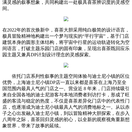
满灵感的叙事想象，共同构建出一处极具喜茶辨识度的灵感空
间。
在2022年的首次焕新中，喜茶大胆采用纯白极简的设计语言，
极具冒险精神地构建出一个梦与现实的“平行宇宙”，基于门店
建筑本身的圆形主体结构，将宇宙中行星的运动轨迹转化为空
间语言，打破主题乐园门店的固有印象，呈现出喜茶既回应乐
园主题又兼具DP计划设计理念的灵感探索。
依托门店系列性叙事的主题空间体验与迪士尼小镇的区位
优势，上海迪士尼小镇DP店一直以来都是喜茶在上海乃至全
国范围内最具人气的门店之一。营业近 8 年来，门店持续吸引
来自全国各地的迪士尼游客与本地消费者到访打卡，形成了旺
盛的客流与稳定的热度，不仅是喜茶差异化门店中的代表性门
店，也逐渐成为迪士尼小镇最具人气的消费地标之一。从以赤
子之心出发融入迪士尼小镇，到以冒险精神大胆探索，在步入
八周年之际，喜茶回归灵感的初心，以全新的观察视角重新想
象世界，带来了故事的延续。