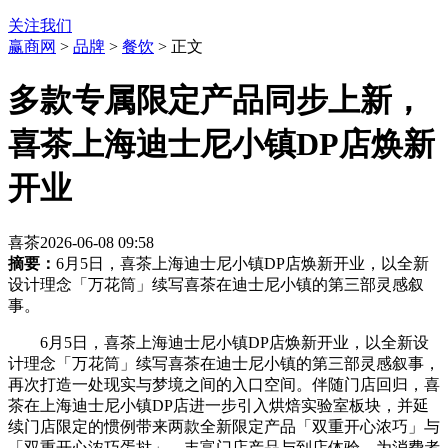
关注我们
赢商网
>
品牌
>
餐饮
> 正文
多款专属限定产品同步上新，
喜茶上海迪士尼小镇DP店焕新
开业
喜茶
2026-06-08 09:58
摘要：
6月5日，喜茶上海迪士尼小镇DP店焕新开业，以全新
设计理念「万花筒」续写喜茶在迪士尼小镇的第三部灵感叙
事。
6月5日，喜茶上海迪士尼小镇DP店焕新开业，以全新设
计理念「万花筒」续写喜茶在迪士尼小镇的第三部灵感叙事，
再次打造一处现实与梦境之间的入口空间。伴随门店回归，喜
茶在上海迪士尼小镇DP店进一步引入烘焙实验室板块，并延
续门店限定的惯例带来两款全新限定产品「双重开心浓巧」与
「双重开心浓巧蛋挞」，丰富门店产品与到店体验，为消费者