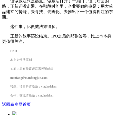
但做减法只是起点。做减法打开了一扇门，但门后面的
路，正新还没走通。在那段时间里，企业要做的事是：用大单
品建立的势能，去寻找、去孵化、去推出下一个值得押注的东
西。
这件事，比做减法难得多。
正新的故事还没结束。IPO之后的那张答卷，比上市本身
更值得关注。
END
本文为慢放原创
如对内容有异议请联系投诉邮箱：
manfang@manfangjun.com
转载、读者群请联系：yinghedahan
合作、交流请联系：yinghedahan
返回赢商网首页