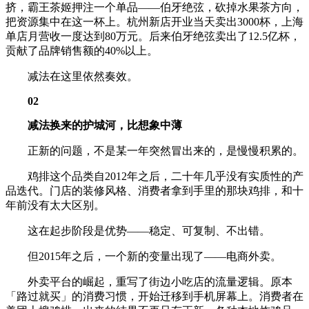
挤，霸王茶姬押注一个单品——伯牙绝弦，砍掉水果茶方向，
把资源集中在这一杯上。杭州新店开业当天卖出3000杯，上海
单店月营收一度达到80万元。后来伯牙绝弦卖出了12.5亿杯，
贡献了品牌销售额的40%以上。
减法在这里依然奏效。
02
减法换来的护城河，比想象中薄
正新的问题，不是某一年突然冒出来的，是慢慢积累的。
鸡排这个品类自2012年之后，二十年几乎没有实质性的产
品迭代。门店的装修风格、消费者拿到手里的那块鸡排，和十
年前没有太大区别。
这在起步阶段是优势——稳定、可复制、不出错。
但2015年之后，一个新的变量出现了——电商外卖。
外卖平台的崛起，重写了街边小吃店的流量逻辑。原本
「路过就买」的消费习惯，开始迁移到手机屏幕上。消费者在