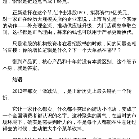
题，恰恰是把起点当成了终点。
正新选择在这个节点冲击港股IPO，拟募资约3亿美元。
对一家正在经历大规模关店的企业来说，上市首先是一个实际
的动作——补充现金流、推动供应链升级、为门店调整争取空
间。这些都是正当理由，募来的钱也可以用于产品更新换代。
只是港股的机构投资者在看招股书的时候，问的问题会相
当直接：你的增长逻辑是什么？下一个大单品在哪里？
翻到产品页，核心产品和十年前没有本质区别。这个细节
本身，就是答案。
结语
2012年那次「做减法」，是正新历史上最关键的一个转
折。
它让一家什么都卖、什么都不突出的街边小吃店，变成了
一个全国消费者都认识的名字。这种聚焦的勇气，在当时的市
场环境下，确实是需要判断力的，不是每个人都能在生意还过
得去的时候，主动把大半个菜单砍掉。