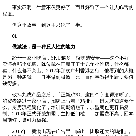
事实证明，生意不仅更好了，而且好到了一个让人咋舌的
程度。
但这个故事，到这里只说了一半。
01
做减法，是一种反人性的能力
经营一家小吃店，SKU越多，感觉越安全——这个不好
卖还有那个兜底。陈传武在正新开了十几年小吃店，什么都
卖，什么都不突出。2012年那次广州香港之行，他看到的大概
是另一种逻辑：一件事做到极致，比一百件事做得平庸，要值
钱得多。
砍掉九成产品之后，「正新鸡排」这四个字变得清晰了。
消费者路过一家小店，招牌上写着「鸡排」，进去就知道要什
么。厨房流程简化了，培训周期缩短了，加盟商也更容易复
制。2013年正式开放加盟，主打低门槛——加盟费不高，回本
周期短，吸引力极强。
2015年，黄渤出现在广告里，喊出「比脸还大的鸡排」。