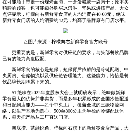
在可能顺手带走一份现烤面包、一盒蛋糕或一袋肉干；原本买
鸭脖的顾客，也可能额外购买冰淇淋、坚果或烘焙产品。大众
点评显示，柠檬向右新鲜零食店的人均消费在40-60元，绝味
新鲜零食门店的人均消费约42元，均高于品牌原有门店水平。
△图片来源：柠檬向右新鲜零食官方账号
更重要的是，新鲜零食对供应链的要求，与头部餐饮品牌
已有的能力高度匹配。
新鲜零食的核心是短保，短保背后依赖的是冷链配送、中
央厨房、仓储物流以及供应链管理能力。这些能力，恰恰是餐
饮品牌长期积累下来的。
ST绝味在2025年度股东大会上就明确表示，绝味做新鲜
零食最大的优势并非卖货，而是多年积累形成的全国冷链配送
和日配到店能力——21个中央工厂、覆盖全域的三级物流网
络，以生产基地为圆心、500至800公里为半径的冷链配送体
系，每天把产品从工厂直送门店。
海底捞、茶颜悦色、柠檬向右旗下的新鲜零食店产品，大