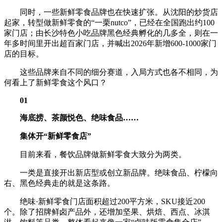
同时，一些新鲜零食品牌也在快速扩张。从沈阳的炒货店
起家，转型做新鲜零食的“一栗nutco”，已经在全国跑出约100
家门店；由长沙特色小吃品牌黑色经典孵化的几多全，则在一
年多时间里开出超百家门店，并喊出2026年新增600-1000家门
店的目标。
这些品牌来自不同的细分赛道，入局方式也各不相同，为
何看上了新鲜零食这个风口？
01
海底捞、茶颜悦色、绝味食品……
集体开
“
新鲜零食店
”
目前来看，餐饮品牌做新鲜零食大致分为两类。
一类是直接开出新店型或创立新品牌。绝味食品、柠檬向
右、黑色经典走的就是这条路。
绝味·新鲜零食门店面积超过200平方米，SKU接近200
个。除了招牌鲜卤产品外，还增加坚果、烘焙、西点、冰淇