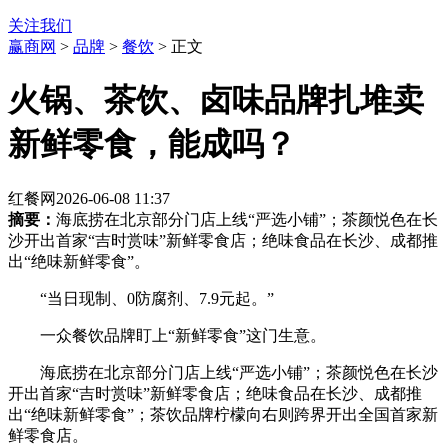
关注我们
赢商网
>
品牌
>
餐饮
> 正文
火锅、茶饮、卤味品牌扎堆卖
新鲜零食，能成吗？
红餐网
2026-06-08 11:37
摘要：
海底捞在北京部分门店上线“严选小铺”；茶颜悦色在长
沙开出首家“吉时赏味”新鲜零食店；绝味食品在长沙、成都推
出“绝味新鲜零食”。
“当日现制、0防腐剂、7.9元起。”
一众餐饮品牌盯上“新鲜零食”这门生意。
海底捞在北京部分门店上线“严选小铺”；茶颜悦色在长沙
开出首家“吉时赏味”新鲜零食店；绝味食品在长沙、成都推
出“绝味新鲜零食”；茶饮品牌柠檬向右则跨界开出全国首家新
鲜零食店。