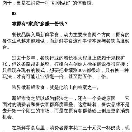
肉干，更是在消费一种“刚刚做好”的体验感。
02
靠原有“家底”多赚一份钱？
餐饮品牌入局新鲜零食，动力主要来自两个方向：原有的
餐饮生意越来越难做，而新鲜零食这件事情本身与餐饮高度契
合。
过去十多年，餐饮行业的增长很大程度上依赖于规模扩
张，但这条路越走越窄。柠檬向右创始人徐柏鹤说得很直接：
只靠现在现有的模式，想要把业绩涨30%都很难，只有换一种
玩法，才有可能让业绩翻一倍，甚至翻五倍、十倍。
跨界做新鲜零食，就是他给出的答案之一。
新鲜零食之所以成为解法之一，还有一个关键原因——它
面对的消费者和餐饮客群高度重叠。这意味着，餐饮品牌不是
去开拓一个陌生的市场，而是在原有客群基础上创造更多消费
机会。
在新鲜零食店里，消费者原本花二三十元买一杯奶茶，现