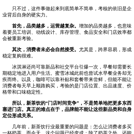
只不过，这件事做起来到底简单不简单，考核的依旧是企
业背后自身的硬实力。
首先，品类越多，运营越复杂。
增加的品类越多，也意味
着要员工培训、动线设计、库存管理、食品安全和门店效率都
会被重新考验。
其次，消费者未必会自然接受。
尤其是，跨界容易，形成
稳定复购很难。
冰淇淋还尚可靠新品和社交平台引爆一次，早餐却需要长
期稳定地进入用户生活。蜜雪冰城此前也曾试水早餐业务却无
疾而终。以及，咖啡可以靠补贴和套餐带来尝鲜，但能不能让
消费者每天早上顺路购买，考验的是门店位置、出品速度、价
格带和口味稳定性。
所以，新茶饮的“门店时间竞争”，不是简单地把更多东西
塞进门店。真正的难点在于，品牌能不能让这些新品类和自身
定位形成关系。
几年前，新茶饮行业最重要的问题是：怎么让消费者多买
一杯奶茶。而今天，这个问题已经变成：除了奶茶之外，还能