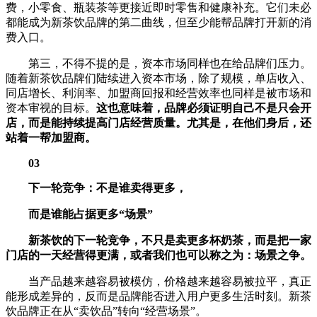
费，小零食、瓶装茶等更接近即时零售和健康补充。它们未必
都能成为新茶饮品牌的第二曲线，但至少能帮品牌打开新的消
费入口。
第三，不得不提的是，资本市场同样也在给品牌们压力。
随着新茶饮品牌们陆续进入资本市场，除了规模，单店收入、
同店增长、利润率、加盟商回报和经营效率也同样是被市场和
资本审视的目标。
这也意味着，品牌必须证明自己不是只会开
店，而是能持续提高门店经营质量。尤其是，在他们身后，还
站着一帮加盟商。
03
下一轮竞争：不是谁卖得更多，
而是谁能占据更多“场景”
新茶饮的下一轮竞争，不只是卖更多杯奶茶，而是把一家
门店的一天经营得更满，或者我们也可以称之为：场景之争。
当产品越来越容易被模仿，价格越来越容易被拉平，真正
能形成差异的，反而是品牌能否进入用户更多生活时刻。新茶
饮品牌正在从“卖饮品”转向“经营场景”。