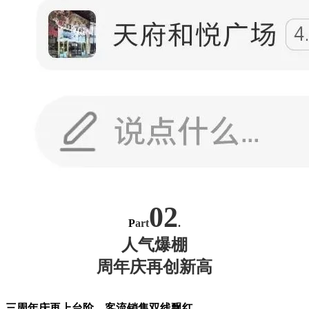
02
P
art
.
人气爆棚
周年庆再创新高
三周年庆再上台阶，客流销售双线飘红