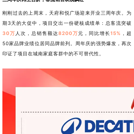
刚刚过去的上周末，天府和悦广场迎来开业三周年庆。为
期
3天的大促中，项目交出一份硬核成绩单：总客流突破
30万
人次，总销售额达
8200万
元，同比增长
15%
，超
50
家品牌业绩位居同品牌前列。周年庆的强势爆发，再次
印证了项目在城南家庭客群中的不可替代性。