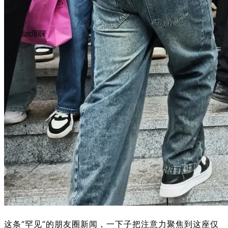
“罕见”的朋友圈新闻，一下子把注意力聚焦到这座仅
这条