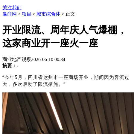
关注我们
赢商网
>
项目
>
城市综合体
> 正文
开业限流、周年庆人气爆棚，
这家商业开一座火一座
商业地产观察
2026-06-10 00:34
摘要：
-
“今年5月，四川省达州市一座商场开业，期间因为客流过
大，多次启动了限流措施。”