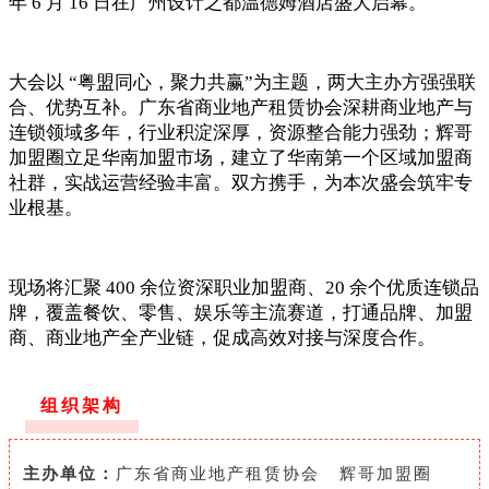
年 6 月 16 日在广州设计之都温德姆酒店盛大启幕。
大会以 “粤盟同心，聚力共赢”为主题，两大主办方强强联
合、优势互补。广东省商业地产租赁协会深耕商业地产与
连锁领域多年，行业积淀深厚，资源整合能力强劲；辉哥
加盟圈立足华南加盟市场，建立了华南第一个
区域
加盟商
社群，实战运营经验丰富。双方携手，为本次盛会筑牢专
业根基。
现场将汇聚 400 余位资深职业加盟商、20 余个优质连锁品
牌，覆盖餐饮、零售、娱乐等主流赛道，打通品牌、加盟
商、商业地产全产业链，促成高效对接与深度合作。
组织架构
主办单
位
：
广东省商业地产租赁协会
辉
哥加盟圈