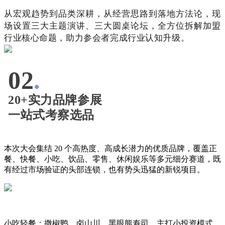
从宏观趋势到品类深耕，从经营思路到落地方法论，现
场设置三大主题演讲、三大圆桌论坛，全方位拆解加盟
行业核心命题，助力参会者完成行业认知升级。
02
.
20+实力品牌参展
一站式考察选品
本次大会集结 20 个高热度、高成长潜力的优质品牌，覆盖正
餐、快餐、小吃、饮品、零售、休闲娱乐等多元细分赛道，既
有经过市场验证的头部连锁，也有势头迅猛的新锐项目。
小吃轻餐：撒椒鸭、卤山川、黑眼熊寿司，主打小投资模式，