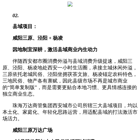
0
2.
县域项目：
咸阳三原、泾阳 + 杨凌
因地制宜深耕，激活县域商业内生动力
伴随西安都市圈消费外溢与县域消费升级提速，咸阳三
原、泾阳、杨凌地处西安一小时生活圈，承接主城休闲外溢，
三原依托老城民俗、泾阳坐拥茯茶文旅、杨凌锚定农科特色，
三地民俗、物产各有禀赋，因此县级市场不再是城市商业
的“简单复制版”，而是需要更贴合本地习惯、更具情感连接的
独立商业生态。
珠海万达商管集团西安城市公司所辖三大县域项目，均以
本土化、家庭化、年轻化思路运营，用适配县域的打法激活市
场活力。
咸阳三原万达广场