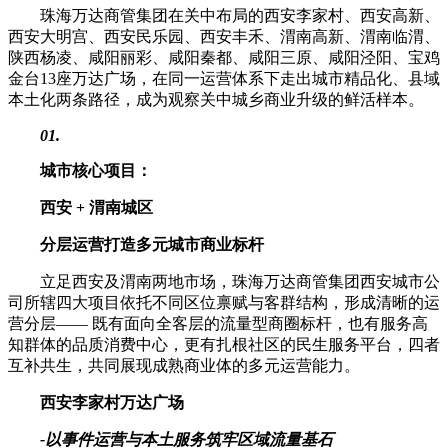
珠海万达商管集团在关中布局的西安李家村、西安高新、
西安大明宫、西安民乐园、西安丰禾、渭南高新、渭南临渭、
陕西杨凌、咸阳丽彩、咸阳秦都、咸阳三原、咸阳泾阳、宝鸡
金台13座万达广场，在同一运营体系下走出城市精品化、县域
本土化两条路径，成为观察关中城乡商业升级的鲜活样本。
0
1.
城市核心项目：
西安 + 渭南城区
分层运营打造多元城市商业标杆
立足西安及渭南两地市场，珠海万达商管集团西安城市公
司所辖四大项目依托不同区位禀赋与客群结构，形成清晰的运
营分层—— 既有面向全客层的流量型商圈标杆，也有服务高
知群体的品质消费中心，更有扎根社区的民生服务平台，四者
互补共生，共同展现成熟商业体的多元运营能力。
西安李家村万达广场
-
以事件运营与本土服务筑牢区域流量基石