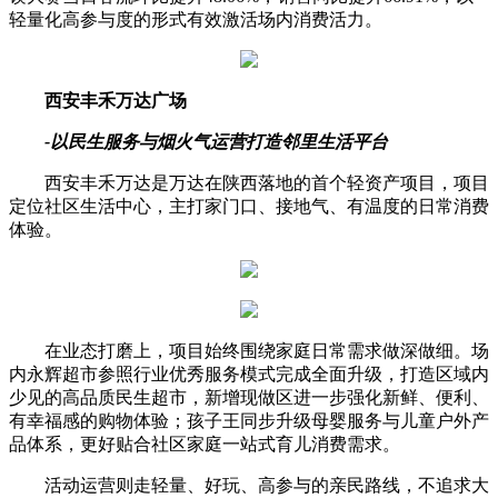
轻量化高参与度的形式有效激活场内消费活力。
西安丰禾万达广场
-以民生服务与烟火气运营打造邻里生活平台
西安丰禾万达是万达在陕西落地的首个轻资产项目，项目
定位社区生活中心，主打家门口、接地气、有温度的日常消费
体验。
在业态打磨上，项目始终围绕家庭日常需求做深做细。场
内永辉超市参照行业优秀服务模式完成全面升级，打造区域内
少见的高品质民生超市，新增现做区进一步强化新鲜、便利、
有幸福感的购物体验；孩子王同步升级母婴服务与儿童户外产
品体系，更好贴合社区家庭一站式育儿消费需求。
活动运营则走轻量、好玩、高参与的亲民路线，不追求大