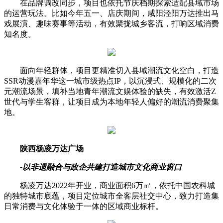
在品牌调改同步，项目也依托节庆档期探索适配县域市场
的运营玩法。比如今年五一、店庆期间，咸阳泾阳万达推出马
戏展演、趣味赛事等活动，有效聚拢城乡客流，打响区域消费
知名度。
面向年轻群体，项目更精准切入县域潮流文化空白，打造
SSR动漫嘉年华这一城市级热点IP，以沉浸式、规模化的二次
元潮流场景，填补当地青年潮流文娱体验的缺失，有效激活Z
世代与学生客群，让项目成为本地年轻人偏好的潮流消费聚集
地。
陕西杨凌万达广场
-以非遗融合与政企共建打造城市文化商业窗口
杨凌万达2022年开业，商业面积6万㎡，依托中国农科城
的独特城市底蕴，项目定位城市全客层社交中心，致力打造集
日常消费与文化体验于一体的区域商业标杆。