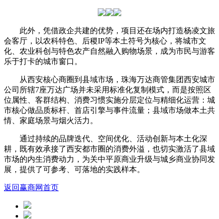
此外，凭借政企共建的优势，项目还在场内打造杨凌文旅
会客厅，以农科特色、后稷IP等本土符号为核心，将城市文
化、农业科创与特色农产自然融入购物场景，成为市民与游客
乐于打卡的城市窗口。
从西安核心商圈到县域市场，珠海万达商管集团西安城市
公司所辖7座万达广场并未采用标准化复制模式，而是按照区
位属性、客群结构、消费习惯实施分层定位与精细化运营：城
市核心做品质标杆、首店引擎与事件流量；县域市场做本土共
情、家庭场景与烟火活力。
通过持续的品牌迭代、空间优化、活动创新与本土化深
耕，既有效承接了西安都市圈的消费外溢，也切实激活了县域
市场的内生消费动力，为关中平原商业升级与城乡商业协同发
展，提供了可参考、可落地的实践样本。
返回赢商网首页