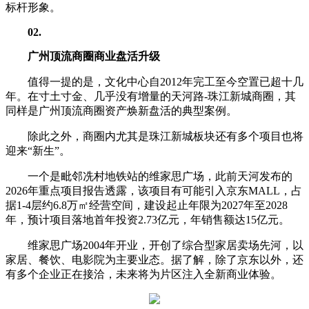
标杆形象。
02
.
广州顶流商圈商业盘活升级
值得一提的是，文化中心自2012年完工至今空置已超十几
年。在寸土寸金、几乎没有增量的天河路-珠江新城商圈，其
同样是广州顶流商圈资产焕新盘活的典型案例。
除此之外，商圈内尤其是珠江新城板块还有多个项目也将
迎来“新生”。
一个是毗邻冼村地铁站的维家思广场，此前天河发布的
2026年重点项目报告透露，该项目有可能引入京东MALL，占
据1-4层约6.8万㎡经营空间，建设起止年限为2027年至2028
年，预计项目落地首年投资2.73亿元，年销售额达15亿元。
维家思广场2004年开业，开创了综合型家居卖场先河，以
家居、餐饮、电影院为主要业态。据了解，除了京东以外，还
有多个企业正在接洽，未来将为片区注入全新商业体验。