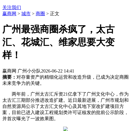
关注我们
赢商网
>
城市
>
商圈
> 正文
广州最强商圈杀疯了，太古
汇、花城汇、维家思要大变
样！
赢商网 广州小分队
2026-06-22 14:41
摘要：
对存量资产的精细化运营和改造升级，已成为决定商圈
未来竞争力的关键。
两年前，广州太古汇斥资21亿拿下了广州文化中心，作为
太古汇三期部分推进改造扩建。近日最新进展，广州市规划和
自然资源局公示了太古汇文化中心及其地下室改扩建项目方
案，目前已进入建设工程规划类许可证核发的批前公示阶段，
并首次曝光了一波效果图。