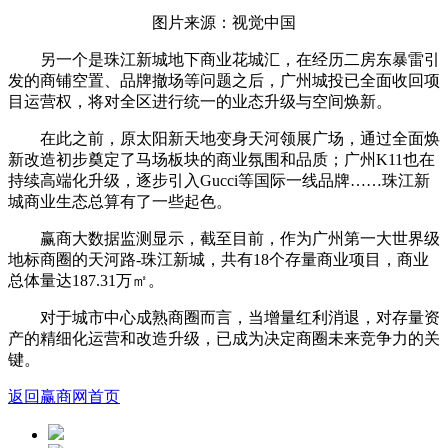
图片来源：视觉中国
另一个是珠江新城地下商业花城汇，在经历二房东暴雷引
发的商铺空置、品牌撤场等问题之后，广州城投已全面收回项
目运营权，将对全区进行统一的业态升级与空间焕新。
在此之前，原太阳新天地变身天河领展广场，通过全面焕
新改造初步奠定了马场板块的商业氛围和品质；广州K11也在
持续高端化升级，逐步引入Gucci等国际一线品牌……珠江新
城商业生态总算有了一些起色。
赢商大数据监测显示，截至目前，作为广州第一大世界级
地标商圈的天河路-珠江新城，共有18个存量商业项目，商业
总体量达187.31万㎡。
对于城市中心成熟商圈而言，当增量红利消退，对存量资
产的精细化运营和改造升级，已成为决定商圈未来竞争力的关
键。
返回赢商网首页