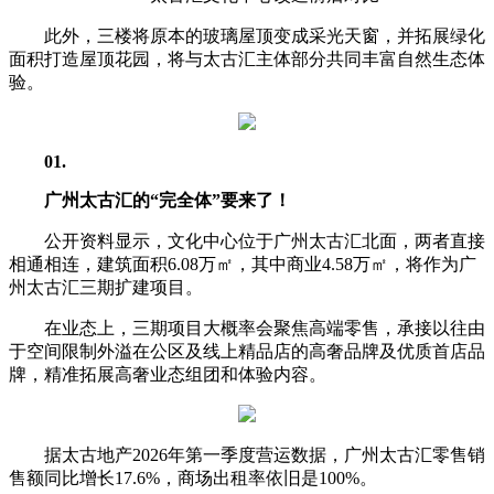
此外，三楼将原本的玻璃屋顶变成采光天窗，并拓展绿化
面积打造屋顶花园，将与太古汇主体部分共同丰富自然生态体
验。
01
.
广州太古汇的“完全体”要来了！
公开资料显示，文化中心位于广州太古汇北面，两者直接
相通相连，建筑面积6.08万㎡，其中商业4.58万㎡，将作为广
州太古汇三期扩建项目。
在业态上，三期项目大概率会聚焦高端零售，承接以往由
于空间限制外溢在公区及线上精品店的高奢品牌及优质首店品
牌，精准拓展高奢业态组团和体验内容。
据太古地产2026年第一季度营运数据，广州太古汇零售销
售额同比增长17.6%，商场出租率依旧是100%。