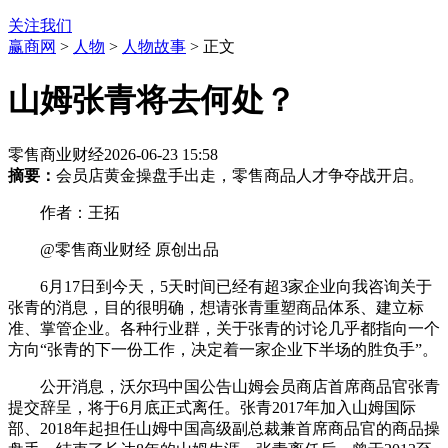
关注我们
赢商网
>
人物
>
人物故事
> 正文
山姆张青将去何处？
零售商业财经
2026-06-23 15:58
摘要：
会员店黄金操盘手出走，零售商品人才争夺战开启。
作者：王拓
@零售商业财经 原创出品
6月17日到今天，5天时间已经有超3家企业向我咨询关于
张青的消息，目的很明确，想请张青重塑商品体系、建立标
准、掌管企业。各种行业群，关于张青的讨论几乎都指向一个
方向“张青的下一份工作，决定着一家企业下半场的胜负手”。
公开消息，沃尔玛中国公告山姆会员商店首席商品官张青
提交辞呈，将于6月底正式离任。张青2017年加入山姆国际
部、2018年起担任山姆中国高级副总裁兼首席商品官的商品操