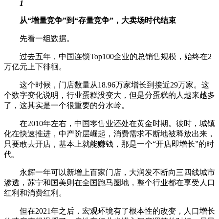
1
从“增量竞争”到“存量竞争”，大卖场时代结束
先看一组数据。
过去五年，中国连锁Top100企业的总销售规模，始终在2
万亿元上下徘徊。
这个时候，门店数量从18.96万家增长到接近29万家。这
个数字变化说明，行业蛋糕没变大，但是分蛋糕的人越来越多
了，这其实是一个很重要的分水岭。
在2010年左右，中国零售业还处在黄金时期。彼时，城镇
化在快速推进，中产阶层崛起，消费需求不断地被释放出来，
只要敢去开店，基本上就能赚钱，那是一个“开店即增长”的时
代。
永辉一年可以新增上百家门店，大润发不断向三四线城市
渗透，苏宁和国美则在全国跑马圈地，整个行业都在享受人口
红利和消费红利。
但在2021年之后，宏观环境有了根本性的改变，人口增长