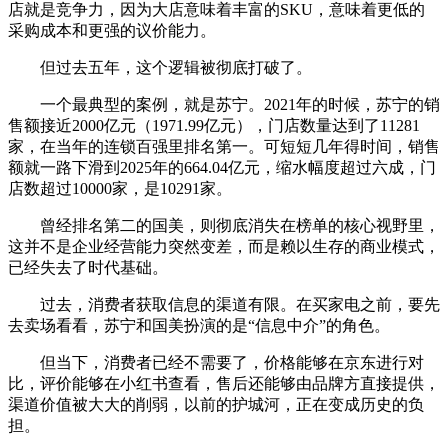
店就是竞争力，因为大店意味着丰富的SKU，意味着更低的
采购成本和更强的议价能力。
但过去五年，这个逻辑被彻底打破了。
一个最典型的案例，就是苏宁。2021年的时候，苏宁的销
售额接近2000亿元（1971.99亿元），门店数量达到了11281
家，在当年的连锁百强里排名第一。可短短几年得时间，销售
额就一路下滑到2025年的664.04亿元，缩水幅度超过六成，门
店数超过10000家，是10291家。
曾经排名第二的国美，则彻底消失在榜单的核心视野里，
这并不是企业经营能力突然变差，而是赖以生存的商业模式，
已经失去了时代基础。
过去，消费者获取信息的渠道有限。在买家电之前，要先
去卖场看看，苏宁和国美扮演的是“信息中介”的角色。
但当下，消费者已经不需要了，价格能够在京东进行对
比，评价能够在小红书查看，售后还能够由品牌方直接提供，
渠道价值被大大的削弱，以前的护城河，正在变成历史的负
担。