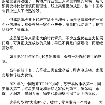
的速度变得迟缓了，房地产行业也进入深度调整的时候，居民
消费变得比较谨慎而且理性，线上渠道更加成熟，整个中国零
售行业进入了成熟阶段。
但成熟阶段并不代表市场不再增长，而是意味着任何一家
企业的增长，都会有另一家企业失去，增量时代结束了，抢市
场取代了等市场。
这是近五年来最宏大的时代背景。不少企业仍在全力拓展
门店，可真正决定成败的关键，早已不再是门店规模，而是经
营效率。
如果把2021年的Top10拿出来看，会有一种恍如隔世的感
觉。
当年的前十名，几乎被三类企业垄断，即家电连锁、家居
卖场和传统大卖场。
2021年的中国连锁TOP100排名，苏宁易购排名第一，国
美排名第二，红星美凯龙和居然之家位列前三，沃尔玛、永
辉、大润发、华润万家、物美和联华则占据了后面的席位。
这是典型的“大店时代”。彼时，零售业有一个共识——大