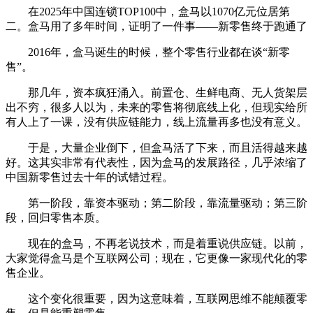
在2025年中国连锁TOP100中，盒马以1070亿元位居第
二。盒马用了多年时间，证明了一件事——新零售终于跑通了
2016年，盒马诞生的时候，整个零售行业都在谈“新零
售”。
那几年，资本疯狂涌入。前置仓、生鲜电商、无人货架层
出不穷，很多人以为，未来的零售将彻底线上化，但现实给所
有人上了一课，没有供应链能力，线上流量再多也没有意义。
于是，大量企业倒下，但盒马活了下来，而且活得越来越
好。这其实非常有代表性，因为盒马的发展路径，几乎浓缩了
中国新零售过去十年的试错过程。
第一阶段，靠资本驱动；第二阶段，靠流量驱动；第三阶
段，回归零售本质。
现在的盒马，不再老说技术，而是着重说供应链。以前，
大家觉得盒马是个互联网公司；现在，它更像一家现代化的零
售企业。
这个变化很重要，因为这意味着，互联网思维不能颠覆零