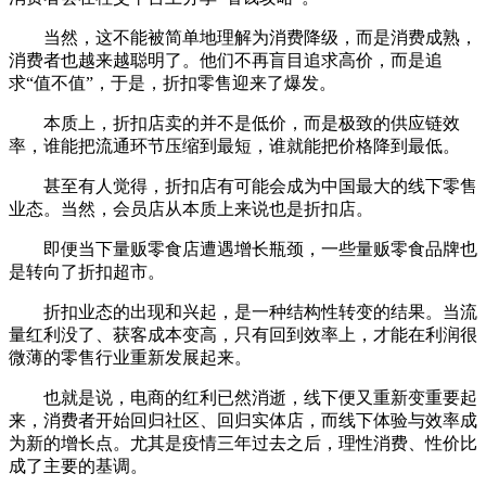
当然，这不能被简单地理解为消费降级，而是消费成熟，
消费者也越来越聪明了。他们不再盲目追求高价，而是追
求“值不值”，于是，折扣零售迎来了爆发。
本质上，折扣店卖的并不是低价，而是极致的供应链效
率，谁能把流通环节压缩到最短，谁就能把价格降到最低。
甚至有人觉得，折扣店有可能会成为中国最大的线下零售
业态。当然，会员店从本质上来说也是折扣店。
即便当下量贩零食店遭遇增长瓶颈，一些量贩零食品牌也
是转向了折扣超市。
折扣业态的出现和兴起，是一种结构性转变的结果。当流
量红利没了、获客成本变高，只有回到效率上，才能在利润很
微薄的零售行业重新发展起来。
也就是说，电商的红利已然消逝，线下便又重新变重要起
来，消费者开始回归社区、回归实体店，而线下体验与效率成
为新的增长点。尤其是疫情三年过去之后，理性消费、性价比
成了主要的基调。