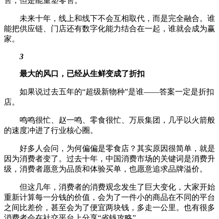
售，但是能重塑零售。
未来十年，线上和线下不会互相取代，而是完全融合。谁
能把供应链、门店还有数字化能力结合在一起，谁就会成为赢
家。
3
最大的风口，已经从生鲜变成了折扣
如果说过去五年的“超级新物种”是谁——答案一定是折扣
店。
鸣鸣很忙、赵一鸣、零食很忙、万辰集团，几乎以火箭般
的速度冲进了行业核心圈。
好多人会问，为何偏偏是零食店？其实原因很简单，就是
因为消费者变了。过去十年，中国消费市场的关键词是消费升
级，消费者愿意为品质和体验买单，也愿意追求品牌溢价。
但这几年，消费者的消费观念发生了巨大变化，大家开始
重新计算每一分钱的价值，会为了一件小的商品在不同的平台
之间比差价，甚至会为了便宜两块钱，多走一公里。也有很多
消费者会在社交平台上分享“省钱攻略”。