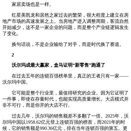
家居卖场也是一样。
红星美凯龙和居然之家过去的繁荣，很大程度上建立在房
地产市场的高速发展之上。当房地产进入调整周期，客流自然
开始减少，这不是一家企业的问题，而是整个产业链逻辑发生
了变化。
换句话说，不是企业输给了对手，而是时代换了赛道。
2
沃尔玛成最大赢家，盒马证明“新零售”跑通了
在过去五年的连锁百强榜单里，真正的王者只有一家——
沃尔玛中国。
它可能是整个行业里，最值得研究的企业。因为它证明了
一件事，即使在存量时代，也能实现高质量增长。大店模式并
非不可行，而是你开的大店不行。
过去几年，沃尔玛的销售额差不多翻了一倍。2025年，沃
尔玛中国以1958.62亿元登上连锁百强的榜首，而2021年的时
候，它的销售额是990.36亿元，排在当年连锁百强的第五。更