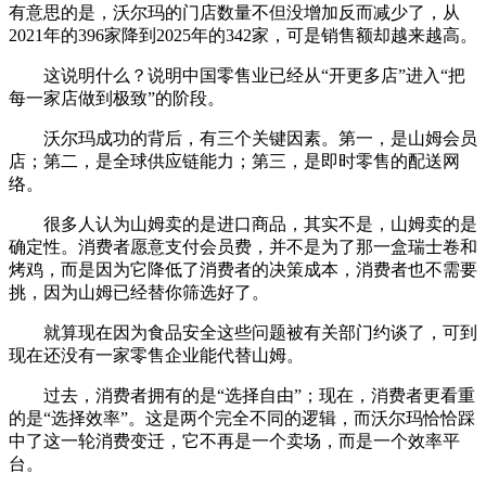
有意思的是，沃尔玛的门店数量不但没增加反而减少了，从
2021年的396家降到2025年的342家，可是销售额却越来越高。
这说明什么？说明中国零售业已经从“开更多店”进入“把
每一家店做到极致”的阶段。
沃尔玛成功的背后，有三个关键因素。第一，是山姆会员
店；第二，是全球供应链能力；第三，是即时零售的配送网
络。
很多人认为山姆卖的是进口商品，其实不是，山姆卖的是
确定性。消费者愿意支付会员费，并不是为了那一盒瑞士卷和
烤鸡，而是因为它降低了消费者的决策成本，消费者也不需要
挑，因为山姆已经替你筛选好了。
就算现在因为食品安全这些问题被有关部门约谈了，可到
现在还没有一家零售企业能代替山姆。
过去，消费者拥有的是“选择自由”；现在，消费者更看重
的是“选择效率”。这是两个完全不同的逻辑，而沃尔玛恰恰踩
中了这一轮消费变迁，它不再是一个卖场，而是一个效率平
台。