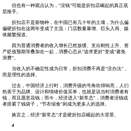
但也有一种观点认为，“没钱”可能是折扣店崛起的真正底
层推手。
折扣店不是新物种，在中国已有几十年的土壤，为什么偏
偏硬折扣在这两年变成了主流：门店数量暴增、巨头入局、媒
体频繁报道。
因为普通消费者的收入增长已然放缓、支出刚性上升、资
产贬值预期等叠加在一起，消费心态从“追求更好”变成“避免
浪费”。
当收入的不确定性成为日常，折扣消费不再是“没办法”，
而是理性的选择。
过去，中国经济上行时，消费升级的号角吹得响亮，人们
热衷于为品牌、设计和情绪价值买单，也就是说当时消费者有
钱，而且愿意花钱；而今，经济进入“新常态”，消费者没钱或
者捂紧了钱袋子，“节衣缩食”则成为更多人的选择。
换言之，经济“新常态”才是硬折扣店崛起的大背景。
4