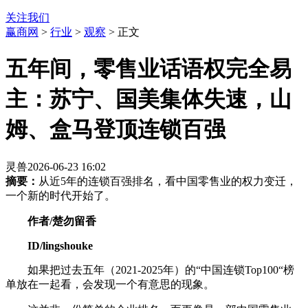
关注我们
赢商网
>
行业
>
观察
> 正文
五年间，零售业话语权完全易
主：苏宁、国美集体失速，山
姆、盒马登顶连锁百强
灵兽
2026-06-23 16:02
摘要：
从近5年的连锁百强排名，看中国零售业的权力变迁，
一个新的时代开始了。
作者/楚勿留香
ID/lingshouke
如果把过去五年（2021-2025年）的“中国连锁Top100“榜
单放在一起看，会发现一个有意思的现象。