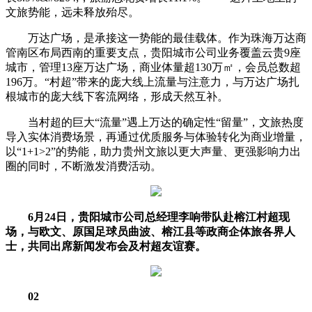
文旅势能，远未释放殆尽。
万达广场，是承接这一势能的最佳载体。作为珠海万达商
管南区布局西南的重要支点，贵阳城市公司业务覆盖云贵9座
城市，管理13座万达广场，商业体量超130万㎡，会员总数超
196万。“村超”带来的庞大线上流量与注意力，与万达广场扎
根城市的庞大线下客流网络，形成天然互补。
当村超的巨大“流量”遇上万达的确定性“留量”，文旅热度
导入实体消费场景，再通过优质服务与体验转化为商业增量，
以“1+1>2”的势能，助力贵州文旅以更大声量、更强影响力出
圈的同时，不断激发消费活动。
6月24日，贵阳城市公司总经理李响带队赴榕江村超现
场，与欧文、原国足球员曲波、榕江县等政商企体旅各界人
士，共同出席新闻发布会及村超友谊赛。
02