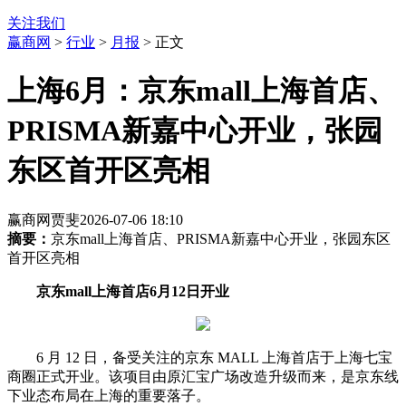
关注我们
赢商网
>
行业
>
月报
> 正文
上海6月：京东mall上海首店、
PRISMA新嘉中心开业，张园
东区首开区亮相
赢商网贾斐
2026-07-06 18:10
摘要：
京东mall上海首店、PRISMA新嘉中心开业，张园东区
首开区亮相
京东mall上海首店6月12日开业
6 月 12 日，备受关注的京东 MALL 上海首店于上海七宝
商圈正式开业。该项目由原汇宝广场改造升级而来，是京东线
下业态布局在上海的重要落子。