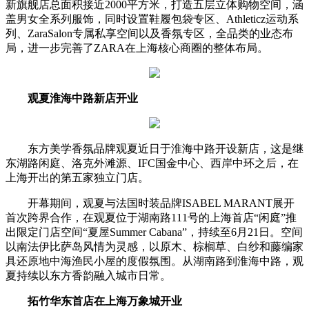
新旗舰店总面积接近2000平方米，打造五层立体购物空间，涵
盖男女全系列服饰，同时设置鞋履包袋专区、Athleticz运动系
列、ZaraSalon专属私享空间以及香氛专区，全品类的业态布
局，进一步完善了ZARA在上海核心商圈的整体布局。
观夏淮海中路新店开业
东方美学香氛品牌观夏近日于淮海中路开设新店，这是继
东湖路闲庭、洛克外滩源、IFC国金中心、西岸中环之后，在
上海开出的第五家独立门店。
开幕期间，观夏与法国时装品牌ISABEL MARANT展开
首次跨界合作，在观夏位于湖南路111号的上海首店“闲庭”推
出限定门店空间“夏屋Summer Cabana”，持续至6月21日。空间
以南法伊比萨岛风情为灵感，以原木、棕榈草、白纱和藤编家
具还原地中海渔民小屋的度假氛围。从湖南路到淮海中路，观
夏持续以东方香韵融入城市日常。
拓竹华东首店在上海万象城开业