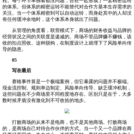
程。每个环节单独看都没问题，合在一起形成了一套精密运转
的体系。但体系的精密运转不能替代对合作方基本生存需求的
关注。当一个体系精密到可以自动运转，而身处其中的人却没
有任何缓冲余地时，这个体系本身就出了问题。
从管理的角度看，联营模式下，商场的财务收益与品牌的
经营状况之间的关联度是递减的。商场不管品牌赚不赚钱，该
收的扣点照收。这种脱钩，在制度设计上就埋下了风险单向传
导的隐患。
05
写在最后
赛格事件算是一个极端案例，但它暴露的问题并不极端。
现金流控制、规则单边制定、风险单向传导、缺乏缓冲机制，
这些问题在不少商场里不同程度地存在。区别只是在于，大多
数时候矛盾没有激化到不可收拾的地步。
打败商场的从来不是电商，也不是其他商场。打败商场
的，是商场自己对待合作伙伴的方式。当一个又一个品牌在商