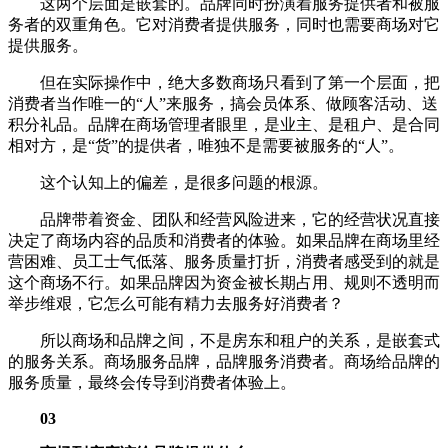
这两个层面是嵌套的。品牌同时扮演着服务提供者和被服
务者的双重角色。它对消费者提供服务，同时也需要商场对它
提供服务。
但在实际操作中，绝大多数商场只看到了第一个层面，把
消费者当作唯一的“人”来服务，搞会员体系、做顾客活动、送
积分礼品。品牌在商场管理者眼里，是业主、是租户、是合同
相对方，是“货”的提供者，唯独不是需要被服务的“人”。
这个认知上的偏差，是很多问题的根源。
品牌带着资金、团队和经营风险进来，它的经营状况直接
决定了商场内容的品质和消费者的体验。如果品牌在商场里经
营困难、员工士气低落、服务质量打折，消费者感受到的就是
这个商场不行。如果品牌因为资金被长期占用、规则不透明而
举步维艰，它怎么可能有精力去服务好消费者？
所以商场和品牌之间，不是房东和租户的关系，是嵌套式
的服务关系。商场服务品牌，品牌服务消费者。商场给品牌的
服务质量，最终会传导到消费者体验上。
03