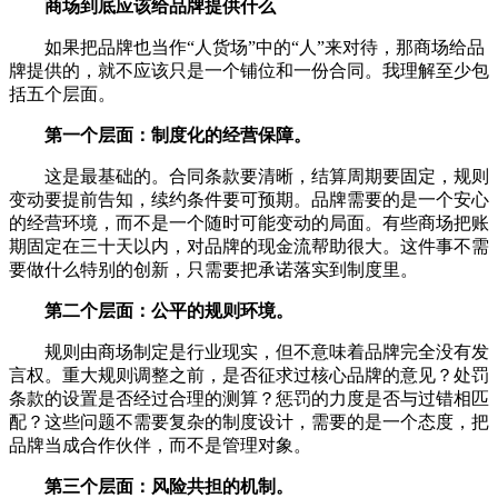
商场到底应该给品牌提供什么
如果把品牌也当作“人货场”中的“人”来对待，那商场给品
牌提供的，就不应该只是一个铺位和一份合同。我理解至少包
括五个层面。
第一个层面：制度化的经营保障。
这是最基础的。合同条款要清晰，结算周期要固定，规则
变动要提前告知，续约条件要可预期。品牌需要的是一个安心
的经营环境，而不是一个随时可能变动的局面。有些商场把账
期固定在三十天以内，对品牌的现金流帮助很大。这件事不需
要做什么特别的创新，只需要把承诺落实到制度里。
第二个层面：公平的规则环境。
规则由商场制定是行业现实，但不意味着品牌完全没有发
言权。重大规则调整之前，是否征求过核心品牌的意见？处罚
条款的设置是否经过合理的测算？惩罚的力度是否与过错相匹
配？这些问题不需要复杂的制度设计，需要的是一个态度，把
品牌当成合作伙伴，而不是管理对象。
第三个层面：风险共担的机制。