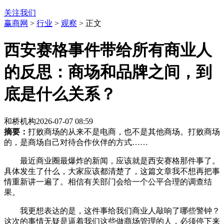
关注我们
赢商网
>
行业
>
观察
> 正文
西安赛格事件带给所有商业人
的反思：商场和品牌之间，到
底是什么关系？
和桥机构
2026-07-07 08:59
摘要：
打败商场的从来不是电商，也不是其他商场。打败商场
的，是商场自己对待合作伙伴的方式……
最近商业圈最爆炸的新闻，应该就是西安赛格那件事了。
具体发生了什么，大家应该都清楚了，这篇文章我不想再把事
情重新讲一遍了。相信有关部门会给一个公平合理的调查结
果。
我更想表达的是，这件事给我们商业人敲响了哪些警钟？
这次的事情无疑是逼着我们这些做商场管理的人，必须停下来