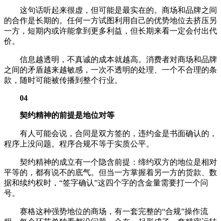
这句话听起来很虚，但可能是最实在的。商场和品牌之间
的合作是长期的。任何一方试图利用自己的优势地位去挤压另
一方，短期内或许能拿到更多利益，但长期来看一定会付出代
价。
信息越透明，不真诚的成本就越高。消费者对商场和品牌
之间的矛盾越来越敏感，一次不透明的处理、一个不合理的条
款，随时可能被传播到整个行业。
04
契约精神的前提是地位对等
有人可能会说，合同是双方签的，违约金是书面确认的，
程序上没问题。程序合规不等于实质公平。
契约精神的成立有一个隐含前提：缔约双方的地位是相对
平等的，都有说不的底气。但当一方掌握着另一方的货款、数
据和续约权时，“签字确认”这四个字的含金量需要打一个问
号。
赛格这种强势地位的商场，有一套完整的“合规”操作流