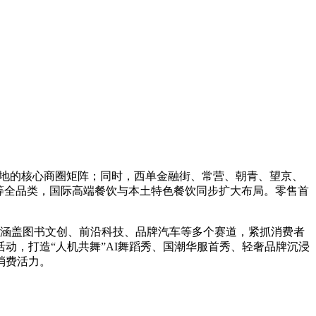
落地的核心商圈矩阵；同时，西单金融街、常营、朝青、望京、
等全品类，国际高端餐饮与本土特色餐饮同步扩大布局。零售首
动涵盖图书文创、前沿科技、品牌汽车等多个赛道，紧抓消费者
动，打造“人机共舞”AI舞蹈秀、国潮华服首秀、轻奢品牌沉浸
消费活力。