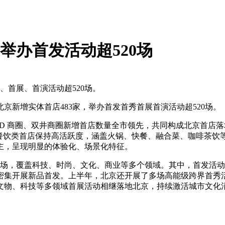
 举办首发活动超520场
、首展、首演活动超520场。
京新增实体首店483家，举办首发首秀首展首演活动超520场。
D 商圈、双井商圈新增首店数量全市领先，共同构成北京首店
，餐饮类首店保持高活跃度，涵盖火锅、快餐、融合菜、咖啡茶饮
主，呈现明显的体验化、场景化特征。
20场，覆盖科技、时尚、文化、商业等多个领域。其中，首发活
集开展新品首发。上半年，北京还开展了多场高能级跨界首秀活
文物、科技等多领域首展活动相继落地北京，持续激活城市文化