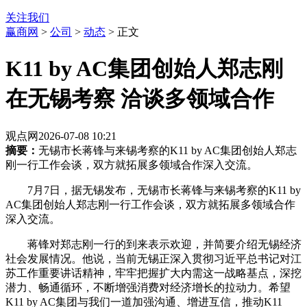
关注我们
赢商网
>
公司
>
动态
> 正文
K11 by AC集团创始人郑志刚
在无锡考察 洽谈多领域合作
观点网
2026-07-08 10:21
摘要：
无锡市长蒋锋与来锡考察的K11 by AC集团创始人郑志
刚一行工作会谈，双方就拓展多领域合作深入交流。
7月7日，据无锡发布，无锡市长蒋锋与来锡考察的K11 by
AC集团创始人郑志刚一行工作会谈，双方就拓展多领域合作
深入交流。
蒋锋对郑志刚一行的到来表示欢迎，并简要介绍无锡经济
社会发展情况。他说，当前无锡正深入贯彻习近平总书记对江
苏工作重要讲话精神，牢牢把握扩大内需这一战略基点，深挖
潜力、畅通循环，不断增强消费对经济增长的拉动力。希望
K11 by AC集团与我们一道加强沟通、增进互信，推动K11