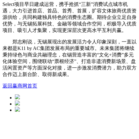
Select项目早日建成运营，携手抢抓“三新”消费试点城市机
遇，大力引进首店、首品、首秀、首展，扩容文体旅商优质资
源供给，共同构建独具特色的消费生态圈。期待企业立足自身
优势，与无锡拓展科技、金融等领域合作空间，积极导入优质
项目、吸引人才集聚，实现更深层次更高水平互利共赢。
郑志刚说，无锡展现出的发展活力令人印象深刻，一直以
来都是K11 by AC集团发展布局的重要城市。未来集团将继续
秉持绿色与商业共融理念，在锡营造丰富的“文化+消费”多元
化体验空间，围绕联动“票根经济”、打造非遗消费新场景、盘
活闲置资产等方面深化对接，进一步激发消费潜力，助力双方
合作迈上新台阶、取得新成果。
返回赢商网首页