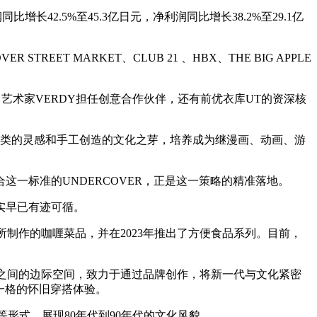
增长42.5%至45.3亿日元，净利润同比增长38.2%至29.1亿
ET MARKET、CLUB 21 、HBX、THE BIG APPLE
任官方顾问，艺术家VERDY担任创意合作伙伴，还有前优衣库UT的资深核
力于将人类的灵感和手工创造的文化之芽，培养成为继漫画、动画、游
一标准的UNDERCOVER，正是这一策略的精准落地。
实早已有迹可循。
香料所制作的咖喱菜品，并在2023年推出了方便食品系列。目前，
代与文化之间的边际空间，致力于通过品牌创作，将新一代与文化紧密
具一格的怀旧穿搭体验。
等形式，展现80年代到90年代的文化风貌。