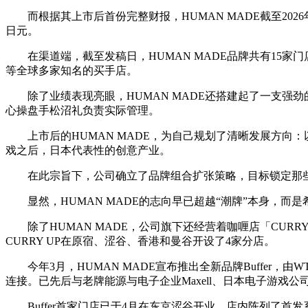
而根据其上市后首份完整财报，HUMAN MADE截至2026年1
日元。
在渠道端，截至发稿日，HUMAN MADE品牌共有15家门店，包
等全球多家知名的买手店。
除了业绩表现亮眼，HUMAN MADE还搭建起了一支强劲的队伍：
心操盘手松沼礼负责实际管理。
上市后的HUMAN MADE，为自己规划了清晰发展方向：
戏之后，日本代表性的创意产业。
在此宗旨下，公司确立了品牌组合扩张策略，目标锁定那些
显然，HUMAN MADE的志向早已超越“潮牌”本身，
除了HUMAN MADE，公司旗下还经营着咖喱店「CURR
CURRY UP在原宿、涩谷、香港和曼谷开设了4家分店。
今年3月，HUMAN MADE宣布推出全新品牌Buffer
连接。已先后与老牌能源与电子企业Maxell、日本电子游戏公
Buffer首家门店已于4月在东京涩谷开业，店内陈列了