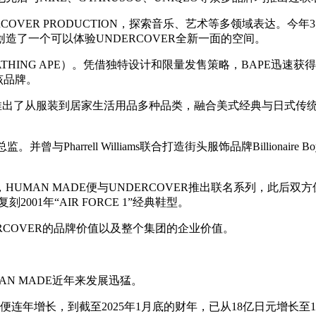
OVER PRODUCTION，探索音乐、艺术等多领域表达。今年
了一个可以体验UNDERCOVER全新一面的空间。
BATHING APE）。凭借独特设计和限量发售策略，BAPE迅速获
该品牌。
DE，推出了从服装到居家生活用品多种品类，融合美式经典与日式传
Pharrell Williams联合打造街头服饰品牌Billionaire B
UMAN MADE便与UNDERCOVER推出联名系列，此后双方
刻2001年“AIR FORCE 1”经典鞋型。
DERCOVER的品牌价值以及整个集团的企业价值。
N MADE近年来发展迅猛。
便连年增长，到截至2025年1月底的财年，已从18亿日元增长至1