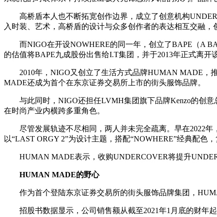
高桥盾本人也不断拓宽创作边界，成立了创意机构UNDERC
入时装、艺术，高桥盾的设计与众多创作者的表达相互交融，创造
而NIGO在开设NOWHERE的同一年，创立了BAPE（A 
的估值将BAPE九成股份出售给I.T集团，并于2013年正式离开
2010年，NIGO又创立了生活方式品牌HUMAN MA
MADE还成为首个在东京证券交易所上市的街头服饰品牌。
与此同时，NIGO还担任LVMH集团旗下品牌Kenzo的创意总监。并曾与
在时尚产业内横跨多重角色。
尽管发展轨迹不尽相同，两人并未完全疏离。早在2022年，H
以“LAST ORGY 2”为设计主题，搭配“NOWHERE”经典配色，复
HUMAN MADE表示，收购UNDERCOVER将提升UN
HUMAN MADE的野心
作为首个登陆东京证券交易所的街头服饰品牌集团，HUMA
招股书数据显示，公司销售额从截至2021年1月底的财年起