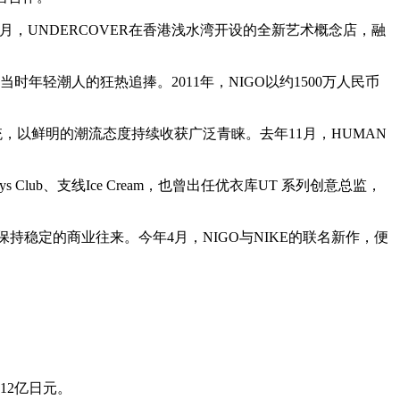
3月，UNDERCOVER在香港浅水湾开设的全新艺术概念店，融
得当时年轻潮人的狂热追捧。2011年，NIGO以约1500万人民币
统，以鲜明的潮流态度持续收获广泛青睐。去年11月，HUMAN
oys Club、支线Ice Cream，也曾出任优衣库UT 系列创意总监，
保持稳定的商业往来。今年4月，NIGO与NIKE的联名新作，便
12亿日元。