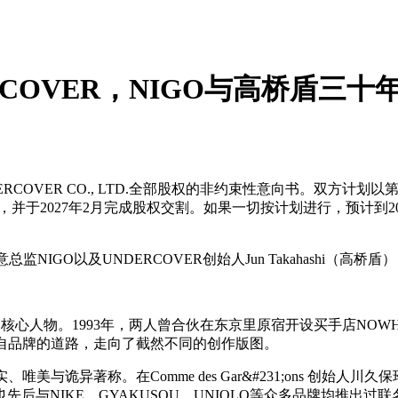
ERCOVER，NIGO与高桥盾三
NDERCOVER CO., LTD.全部股权的非约束性意向书。双
并于2027年2月完成股权交割。如果一切按计划进行，预计到202
监NIGO以及UNDERCOVER创始人Jun Takahashi（
的核心人物。1993年，两人曾合伙在东京里原宿开设买手店NOW
各自品牌的道路，走向了截然不同的创作版图。
、唯美与诡异著称。在Comme des Gar&#231;ons 创始
与NIKE、GYAKUSOU、UNIQLO等众多品牌均推出过联