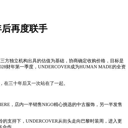
十年后再度联手
方计划以第三方独立机构出具的估值为基础，协商确定收购价格，目标是
8财年第一季度，UNDERCOVER成为HUMAN MADE的全资
高桥盾），在三十年后又一次站在了一起。
HERE，店内一半销售NIGO精心挑选的中古服饰，另一半发售
人川久保玲的支持下，UNDERCOVER从街头走向巴黎时装周，进入更
名合作。