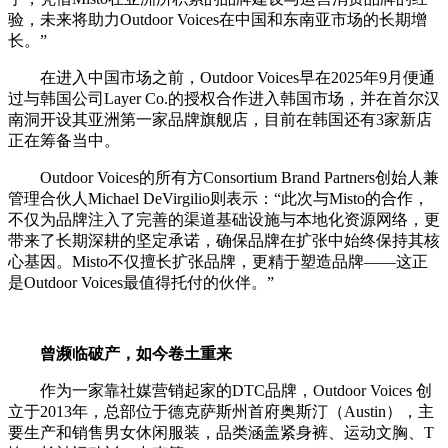
验，未来将助力Outdoor Voices在中国和东南亚市场的长期增
长。”
在进入中国市场之前，Outdoor Voices早在2025年9月便通
过与韩国公司Layer Co.的授权合作进入韩国市场，并在首尔汉
南洞开设其亚洲第一家品牌旗舰店，目前在韩国还有3家新店
正在筹备当中。
Outdoor Voices的所有方Consortium Brand Partners创始人兼
管理合伙人Michael DeVirgilio则表示：“此次与Misto的合作，
不仅为品牌注入了完善的渠道基础设施与本地化资源网络，更
带来了长期深耕的坚定承诺，确保品牌在扩张中始终保持其核
心基因。Misto不仅擅长扩张品牌，更精于塑造品牌——这正
是Outdoor Voices最值得托付的伙伴。”
曾濒临破产，如今卷土重来
作为一家靠社媒营销起家的DTC品牌，Outdoor Voices 创
立于2013年，总部位于德克萨斯州首府奥斯汀（Austin），主
要生产和销售男女休闲服装，品类涵盖紧身裤、运动文胸、T