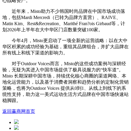
心战略资产。
近年来，Misto助力不少韩国时尚品牌在中国市场成功落
地，包括Mardi Mercredi（已转为品牌方直营）、RAIVE、
Matin Kim、Rest&Recreation、Marithé Fran?ois Girbaud等，计
划2026年上半年在大中华区门店数量突破100家。
今年4月，Misto更启动了一项全新的运营战略：以在大中
华区积累的成功经验为基础，重组其品牌组合，并扩大品牌在
所有线上和线下渠道的影响力。
对于Outdoor Voices而言，Misto的这些成功案例与深耕经
验，无疑为其进入中国市场提供了极具说服力的“快车道”。
Misto 长期深耕中国市场，持续优化核心商圈的渠道网络、本
地化运营能力，以及基于消费者洞察和趋势分析的定制化营销
策略，也将为Outdoor Voices 提供从0到1、从线上到线下的系
统性支持，助力这一美式运动生活方式品牌在中国市场快速站
稳脚跟。
返回赢商网首页