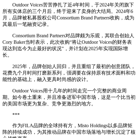
Outdoor Voices苦苦挣扎了近4年时间，于2024年关闭旗下
所有实体店的三个月后，终于迎来了卖身的大结局。2024年6
月，品牌被私募股权公司Consortium Brand Partners收购，成为
其最后一笔融资记录。
Consortium Brand Partners对品牌颇为乐观，其联合创始人
Cory Baker当时表示，此次收购“将让Outdoor Voices的财务表
现达到迄今为止最好的状况”，并计划在2025年实现国际增
长。
2025年，品牌创始人回归，并且重组了最初的创意团队，
花费九个月时间打磨新系列，强调要在保持原有技术面料和功
能性的基础上，融入更具时尚感的设计。
Outdoor Voices用十几年的时间走完一个完整的商业周
期。如今卷土重来，并且准备进军中国市场，这是一个比当初
的美国市场更为复杂、竞争更激烈的地方。
***
作为FILA品牌的全球持有方，Misto Holdings以多品牌矩
阵的持续成功，为其推动品牌在中国市场落地与增长沉淀了核