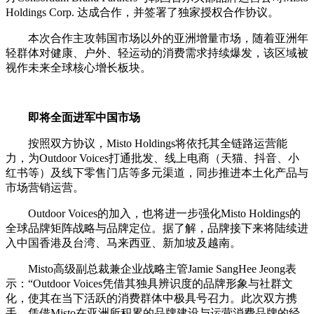
Holdings Corp. 达成合作，并签署了独家授权合作协议。
本次合作主攻韩国市场以外的亚洲增量市场，随着亚洲年
轻群体对健康、户外、轻运动的消费需求持续爆发，该区域被
视作未来全球核心增长板块。
即将全面进军中国市场
按照双方协议，Misto Holdings将依托其全链路运营能
力，为Outdoor Voices打通批发、线上电商（天猫、抖音、小
红书等）及线下零售门店等多元渠道，同步推进本土化产品与
市场营销运营。
Outdoor Voices的加入，也将进一步强化Misto Holdings的
全球品牌矩阵战略与品牌定位。据了解，品牌接下来将陆续进
入中国香港及台湾、马来西亚、新加坡及越南。
Misto高级副总裁兼企业战略主管Jamie SangHee Jeong表
示：“Outdoor Voices凭借其独具辨识度的品牌形象与社群文
化，使其在当下活跃的消费群体中极具号召力。此次双方携
手，凭借Misto在亚洲所积累的品牌建设与运营消费品牌的经