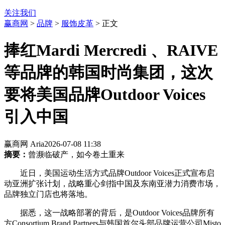
关注我们
赢商网
>
品牌
>
服饰皮革
> 正文
捧红Mardi Mercredi 、RAIVE
等品牌的韩国时尚集团，这次
要将美国品牌Outdoor Voices
引入中国
赢商网 Aria
2026-07-08 11:38
摘要：
曾濒临破产，如今卷土重来
近日，美国运动生活方式品牌Outdoor Voices正式宣布启
动亚洲扩张计划，战略重心剑指中国及东南亚潜力消费市场，
品牌独立门店也将落地。
据悉，这一战略部署的背后，是Outdoor Voices品牌所有
方Consortium Brand Partners与韩国首尔头部品牌运营公司Misto