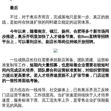
最后
不过，对于奥乐齐而言，完成落地只是第一步。真正的挑
战，是如何在快速扩张的同时建立稳定的运营体系。
今年以来，随着南京、镇江、扬州、合肥等多个新市场同
步推进，奥乐齐明显加快了人才储备节奏。在Boss直聘等招聘
平台上，可以看到店长、
副店长
等岗位持续开放招聘。
一位成熟店长往往需要承担新店筹备、团队搭建、运营标
准复制等工作，
短期内大量招募，也意味着企业需要在较短时
间内完成店长培养、团队磨合和运营标准复制，对组织管理能
力提出更高要求。若人才培养速度跟不上扩张节奏，门店运营
的一致性将面临考验。
压力也在向一线传导。社交媒体上，已有奥乐齐员工反映
门店运营节奏快、工作强度高。当扩张速度持续快于人才培养
速度，服务标准下滑、员工流失率上升，是零售企业扩张期最
常见的风险。