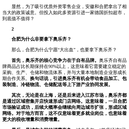
显然，为了吸引优质外资零售企业，安徽和合肥拿出了相
当大的政策诚意。但投入如此多资源引进一家德国折扣超市，
到底值不值得？
2
合肥为什么非要拿下奥乐齐？
那么，合肥为什么宁愿“大出血”，也要拿下奥乐齐？
首先，奥乐齐的核心竞争力在于自有品牌。
奥乐齐自有品
牌商品占比长期保持在90%以上，这意味着它需要建立稳定的
采购、生产、仓储和物流体系，并与大量本地制造企业形成长
期合作关系。
换句话说，引进奥乐齐有机会带动食品加工、包
装制造、冷链物流、仓储配送等上下游产业协同发展。
其次，无论是在上海，还是后来进入江苏市场，奥乐齐都
是通过区域密集开店快速形成门店网络。这意味着，一旦合肥
市场验证成功，后续大概率会继续向周边城市扩张，形成区域
网络。对于地方而言，这不仅意味着更多就业岗位，也意味着
更大的税收增量和消费增量。