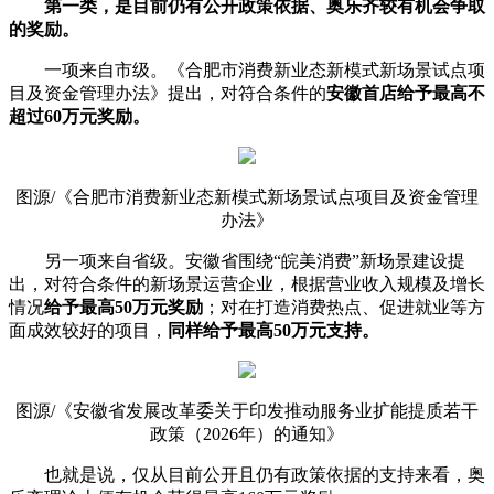
第一类，是目前仍有公开政策依据、奥乐齐较有机会争取
的奖励。
一项来自市级。《合肥市消费新业态新模式新场景试点项
目及资金管理办法》提出，对符合条件的
安徽首店给予最高不
超过60万元奖励。
图源/《合肥市消费新业态新模式新场景试点项目及资金管理
办法》
另一项来自省级。安徽省围绕“皖美消费”新场景建设提
出，对符合条件的新场景运营企业，根据营业收入规模及增长
情况
给予最高50万元奖励
；对在打造消费热点、促进就业等方
面成效较好的项目，
同样给予最高50万元支持。
图源/《安徽省发展改革委关于印发推动服务业扩能提质若干
政策（2026年）的通知》
也就是说，仅从目前公开且仍有政策依据的支持来看，奥