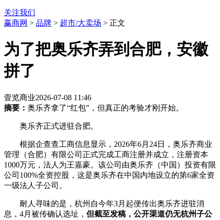
关注我们
赢商网
>
品牌
>
超市/大卖场
> 正文
为了把奥乐齐弄到合肥，安徽
拼了
壹览商业
2026-07-08 11:46
摘要：
奥乐齐拿了“红包”，但真正的考验才刚开始。
奥乐齐正式进驻合肥。
根据企查查工商信息显示，2026年6月24日，奥乐齐商业
管理（合肥）有限公司正式完成工商注册并成立，注册资本
1000万元，法人为王嘉豪。该公司由奥乐齐（中国）投资有限
公司100%全资控股，这是奥乐齐在中国内地设立的第6家全资
一级法人子公司。
耐人寻味的是，杭州自今年3月起便传出奥乐齐进驻消
息，4月被传确认选址，
但截至发稿，公开渠道仍无杭州子公