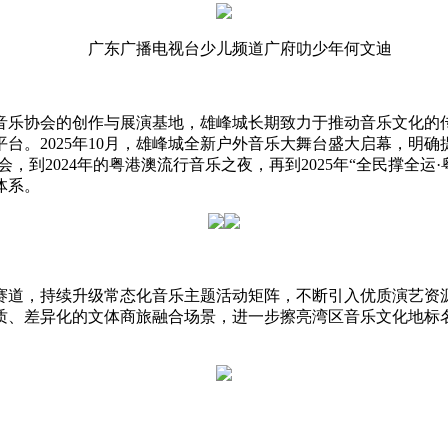
广东广播电视台少儿频道广府叻少年何文迪
乐协会的创作与展演基地，雄峰城长期致力于推动音乐文化的传播
台。2025年10月，雄峰城全新户外音乐大舞台盛大启幕，明
乐会，到2024年的粤港澳流行音乐之夜，再到2025年“全民撑
体系。
赛道，持续升级常态化音乐主题活动矩阵，不断引入优质演艺资
质、差异化的文体商旅融合场景，进一步擦亮湾区音乐文化地标