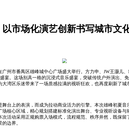
官，以市场化演艺创新书写城市文
广州市番禺区雄峰城中心广场盛大举行。方力申、JW王灏儿、Mr.乐
的视听盛宴。这场别具一格的沉浸式音乐盛宴，突破传统户外演出
，为大湾区乐迷带来了一场质感拉满的视听狂欢，也再度刷新了城
是舞台上的表演，而成为拉动商业活力的引擎。本次雄峰初夏音
场核心区域，精心规划搭建标准化演出舞台、专业视听设备与规
本次活动采用正规购票入场模式，流程规范、秩序井然，既保留
景的边界。