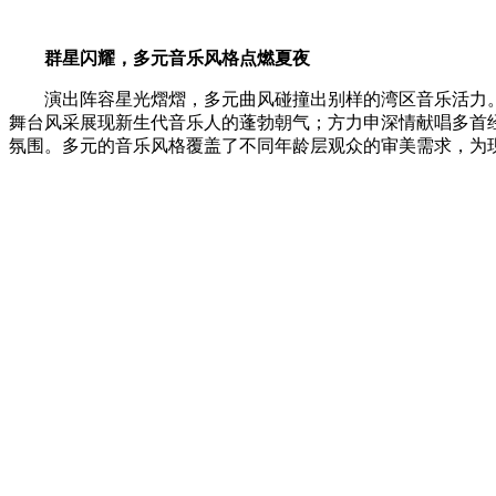
群星闪耀
，
多元音乐风格点燃夏夜
演出阵容星光熠熠，多元曲风碰撞出别样的湾区音乐活力。香
舞台风采展现新生代音乐人的蓬勃朝气；方力申深情献唱多首经
氛围。多元的音乐风格覆盖了不同年龄层观众的审美需求，为