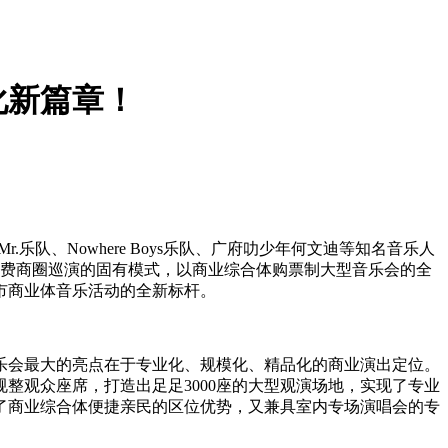
化新篇章！
队、Nowhere Boys乐队、广府叻少年何文迪等知名音乐人
、免费商圈巡演的固有模式，以商业综合体购票制大型音乐会的全
市商业体音乐活动的全新标杆。
乐会最大的亮点在于专业化、规模化、精品化的商业演出定位。
整观众座席，打造出足足3000座的大型观演场地，实现了专业
了商业综合体便捷亲民的区位优势，又兼具室内专场演唱会的专