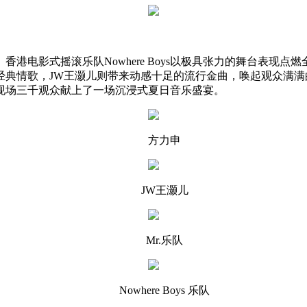
港电影式摇滚乐队Nowhere Boys以极具张力的舞台表现
典情歌，JW王灏儿则带来动感十足的流行金曲，唤起观众满满的
现场三千观众献上了一场沉浸式夏日音乐盛宴。
方力申
JW王灏儿
Mr.乐队
Nowhere Boys 乐队