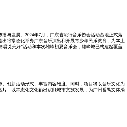
与发展。2024年7月，广东省流行音乐协会活动基地正式落
确提出将常态化举办广东音乐演出和开展青少年民乐教育，为本土
全运·粤唱悦美好”活动和本次雄峰初夏音乐会，雄峰城已构建起覆盖
源、创新活动形式、丰富内容维度。同时，项目将以音乐文化为
名片，以常态化文化输出赋能城市文旅发展，为广州番禺文体消