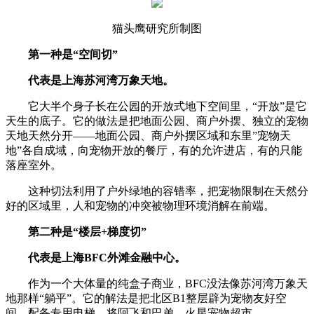
猫头鹰研究所制图
第一种是“空间切”
代表是上海苏河湾万象天地。
它大半个身子长在公园的开放式地下空间里，“开放”是它
天生的底子。它的做法是把地面公园、商户外摆、独立的宠物
天地天然分开——地面公园、商户外摆区域和东里”宠物天
地”各自成域，向宠物开放的餐厅，有的允许进店，有的只能
落座室外。
这种切法利用了户外绿地的容错率，把宠物限制在天然分
好的区域里，人和宠物的冲突被物理环境消解在前端。
第二种是“楼层+梯度切”
代表是上海BFC外滩金融中心。
作为一个大体量的纯盒子商业，BFC没法像苏河湾万象天
地那样“躺平”。它的解法是把北区B1整层辟为宠物友好空
间，配备专用电梯，将阿飞和巴弟、火星宠物超市、