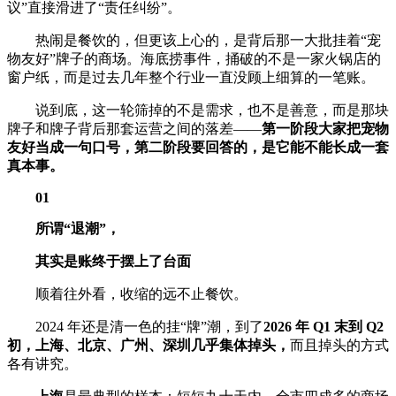
议”直接滑进了“责任纠纷”。
热闹是餐饮的，但更该上心的，是背后那一大批挂着“宠
物友好”牌子的商场。海底捞事件，捅破的不是一家火锅店的
窗户纸，而是过去几年整个行业一直没顾上细算的一笔账。
说到底，这一轮筛掉的不是需求，也不是善意，而是那块
牌子和牌子背后那套运营之间的落差——
第一阶段大家把宠物
友好当成一句口号，第二阶段要回答的，是它能不能长成一套
真本事。
01
所谓“退潮”，
其实是账终于摆上了台面
顺着往外看，收缩的远不止餐饮。
2024 年还是清一色的挂“牌”潮，到了
2026 年 Q1 末到 Q2
初，上海、北京、广州、深圳几乎集体掉头，
而且掉头的方式
各有讲究。