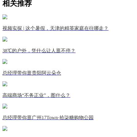
相关推荐
视频实探 | 这个暑假，天津的精英家庭在往哪走？
38℃的户外，凭什么让人逛不停？
总经理带你逛贵阳阿云朵仓
高端商场“不务正业”，图什么？
总经理带你逛广州17Town·拾柒糖购物公园