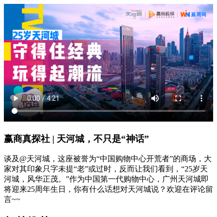
赢商真探社 | 天河城，不只是“神话”
谈及@天河城，这座被誉为“中国购物中心开荒者”的商场，大
家对其印象只字未提“老”或过时，反而让我们看到，“25岁天
河城，风华正茂。”作为中国第一代购物中心，广州天河城即
将迎来25周年生日，你有什么话想对天河城说？欢迎在评论留
言~~