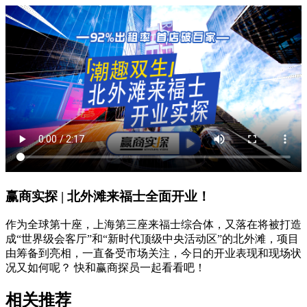
赢商实探 | 北外滩来福士全面开业！
作为全球第十座，上海第三座来福士综合体，又落在将被打造
成“世界级会客厅”和“新时代顶级中央活动区”的北外滩，项目
由筹备到亮相，一直备受市场关注，今日的开业表现和现场状
况又如何呢？ 快和赢商探员一起看看吧！
相关推荐