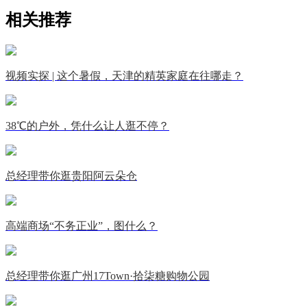
相关推荐
视频实探 | 这个暑假，天津的精英家庭在往哪走？
38℃的户外，凭什么让人逛不停？
总经理带你逛贵阳阿云朵仓
高端商场“不务正业”，图什么？
总经理带你逛广州17Town·拾柒糖购物公园