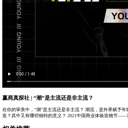
赢商真探社 | “潮”是主流还是非主流？
在你的审美中，“潮”是主流还是非主流？ 潮流，是外界赋予
造？其中又有哪些独特的意义？ 2021中国商业体验造物节—