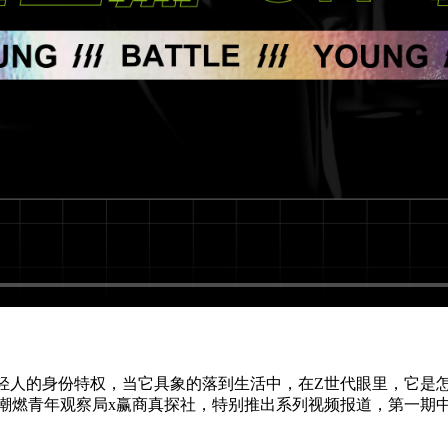
年轻人的身份特权，当它具象的落到生活中，在Z世代眼里，它是
—潮燃青年观察局x赢商真探社，特别推出系列视频报道，第一期