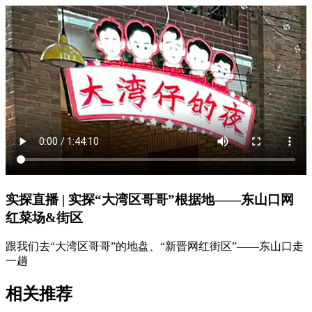
实探直播 | 实探“大湾区哥哥”根据地——东山口网
红菜场&街区
跟我们去“大湾区哥哥”的地盘、“新晋网红街区”——东山口走
一趟
相关推荐