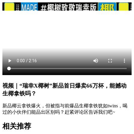
视频｜“瑞幸X椰树”新品首日爆卖66万杯，能撼动
生椰拿铁吗？
新品椰云拿铁爆火，但被指与前爆品生椰拿铁犹如twins，喝
过的小伙伴们能品出区别吗？赶紧评论区告诉我们吧~
相关推荐