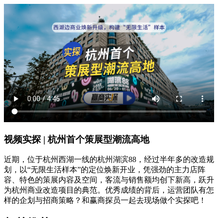
视频实探 | 杭州首个策展型潮流高地
近期，位于杭州西湖一线的杭州湖滨88，经过半年多的改造规
划，以“无限生活样本”的定位焕新开业，凭强劲的主力店阵
容、特色的策展内容及空间，客流与销售额均创下新高，跃升
为杭州商业改造项目的典范。优秀成绩的背后，运营团队有怎
样的企划与招商策略？和赢商探员一起去现场做个实探吧！