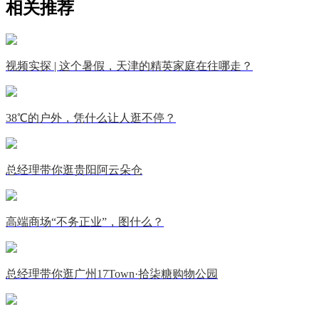
相关推荐
视频实探 | 这个暑假，天津的精英家庭在往哪走？
38℃的户外，凭什么让人逛不停？
总经理带你逛贵阳阿云朵仓
高端商场“不务正业”，图什么？
总经理带你逛广州17Town·拾柒糖购物公园