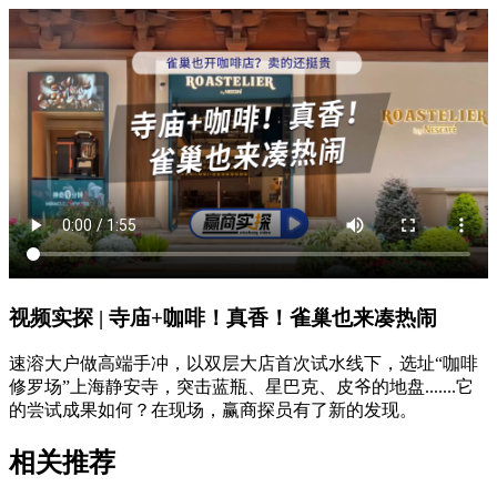
视频实探 | 寺庙+咖啡！真香！雀巢也来凑热闹
速溶大户做高端手冲，以双层大店首次试水线下，选址“咖啡
修罗场”上海静安寺，突击蓝瓶、星巴克、皮爷的地盘.......它
的尝试成果如何？在现场，赢商探员有了新的发现。
相关推荐