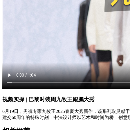
视频实探 | 巴黎时装周九牧王鲲鹏大秀
6月19日，男裤专家九牧王2025春夏大秀新作，该系列取灵感于《庄
建交60周年的特殊时刻，中法设计师以艺术和时尚为桥，创意