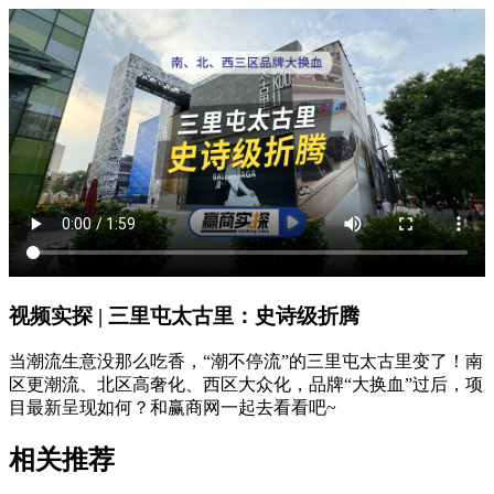
视频实探 | 三里屯太古里：史诗级折腾
当潮流生意没那么吃香，“潮不停流”的三里屯太古里变了！南
区更潮流、北区高奢化、西区大众化，品牌“大换血”过后，项
目最新呈现如何？和赢商网一起去看看吧~
相关推荐