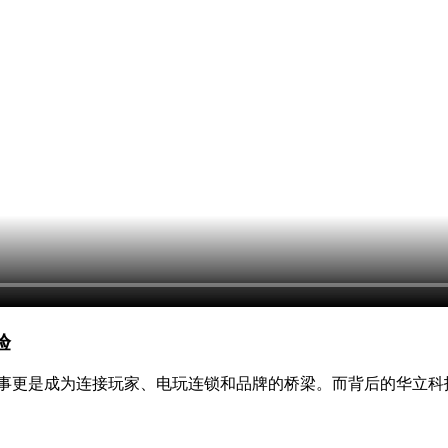
验
赛事更是成为连接玩家、电玩连锁和品牌的桥梁。而背后的华立