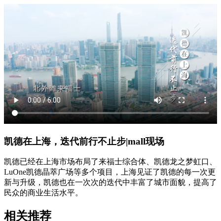
凯德在上海，迭代前行不止步|mall现场
凯德已经在上海市场布局了来福士综合体、凯德龙之梦虹口、
LuOne凯德晶萃广场等多个项目，上海见证了凯德的每一次更
新与升级，凯德也在一次次的迭代中丰富了城市面貌，提高了
民众的商业生活水平。
相关推荐