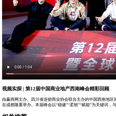
视频实探 | 第12届中国商业地产西南峰会精彩回顾
由赢商网主办、四川省连锁商业协会联合主办的中国西南地区规
在成都隆重举办。本届峰会以“稳健”“柔韧”“赋能”为关键词