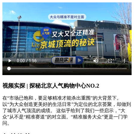
视频实探 | 探秘北京人气购物中心NO.2
在“市场已饱和，要足够精准才能杀出重围”的大背景下。
以“为大众创造更美好的生活日常”为定位的北京荟聚，却做到
了城市人气顶流的成绩。 这似乎给到了我们一些启示，“大
众”从不是“精准赛道”的对立面。“精准服务大众”更是一门学
问。