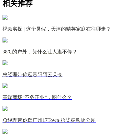
相关推荐
视频实探 | 这个暑假，天津的精英家庭在往哪走？
38℃的户外，凭什么让人逛不停？
总经理带你逛贵阳阿云朵仓
高端商场“不务正业”，图什么？
总经理带你逛广州17Town·拾柒糖购物公园