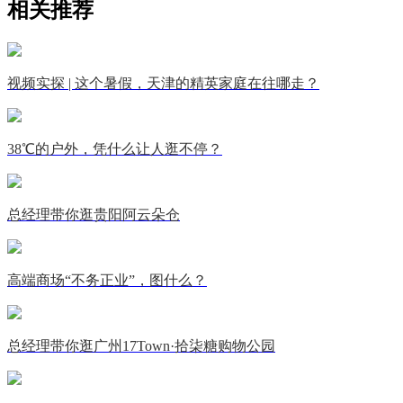
相关推荐
视频实探 | 这个暑假，天津的精英家庭在往哪走？
38℃的户外，凭什么让人逛不停？
总经理带你逛贵阳阿云朵仓
高端商场“不务正业”，图什么？
总经理带你逛广州17Town·拾柒糖购物公园