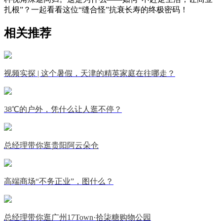
扎根”？一起看看这位“缝合怪”抗衰长寿的终极密码！
相关推荐
视频实探 | 这个暑假，天津的精英家庭在往哪走？
38℃的户外，凭什么让人逛不停？
总经理带你逛贵阳阿云朵仓
高端商场“不务正业”，图什么？
总经理带你逛广州17Town·拾柒糖购物公园