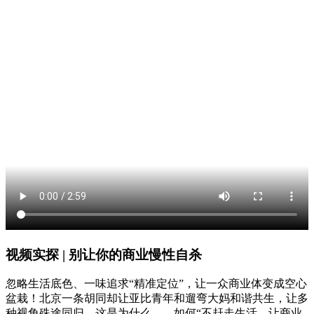
视频实探 | 别让你的商业慢性自杀
忽略生活底色、一味追求“精准定位”，让一众商业体变成空心
盆栽！北京一条胡同却让亚比青年和遛弯大妈和谐共生，让多
种视角殊途同归。这是为什么——如何“不赶走生活，让商业