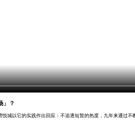
场」？
湾悦城以它的实践作出回应：不追逐短暂的热度，九年来通过不断