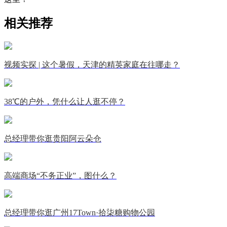
相关推荐
视频实探 | 这个暑假，天津的精英家庭在往哪走？
38℃的户外，凭什么让人逛不停？
总经理带你逛贵阳阿云朵仓
高端商场“不务正业”，图什么？
总经理带你逛广州17Town·拾柒糖购物公园