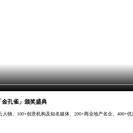
暨「金孔雀」颁奖盛典
人物、100+创意机构及知名媒体、200+商业地产名企、400