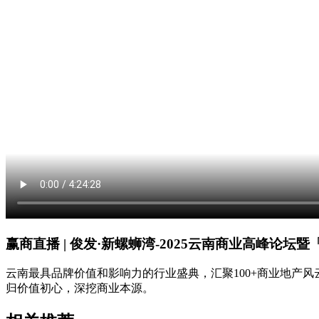
赢商直播 | 俊发·新螺蛳湾-2025云南商业高峰论坛
云南最具品牌价值和影响力的行业盛典，汇聚100+商业地产风云
归价值初心，深挖商业本源。