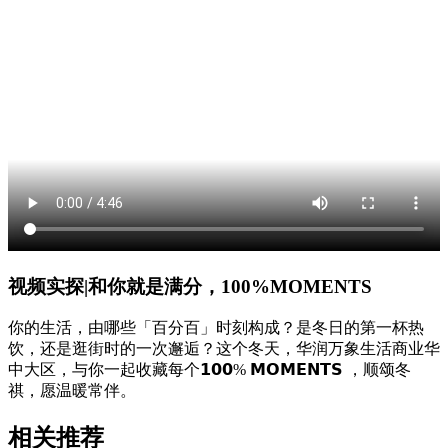
视频实探|和你就是满分，100%MOMENTS
你的生活，由哪些「百分百」时刻构成？是冬日的第一杯热
饮，还是逛街时的一次邂逅？这个冬天，华润万象生活商业华
中大区，与你一起收藏每个𝟭𝟬𝟬% 𝗠𝗢𝗠𝗘𝗡𝗧𝗦 ，顺颂冬
祺，愿温暖常伴。
相关推荐