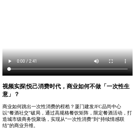
视频实探|悦己消费时代，商业如何不做「一次性生
意」？
商业如何跳出一次性消费的桎梏？厦门建发JFC品尚中心
以“餐酒社交”破局，通过高规格餐饮矩阵，限定餐酒活动，打
造城市级商务悦聚场，实现从“一次性消费”到“持续情感联
结”的商业升维。