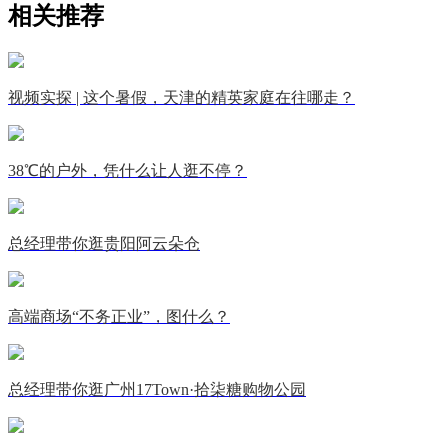
相关推荐
视频实探 | 这个暑假，天津的精英家庭在往哪走？
38℃的户外，凭什么让人逛不停？
总经理带你逛贵阳阿云朵仓
高端商场“不务正业”，图什么？
总经理带你逛广州17Town·拾柒糖购物公园